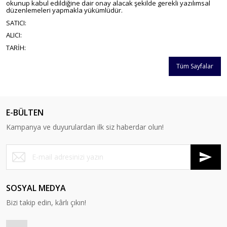
okunup kabul edildiğine dair onay alacak şekilde gerekli yazılımsal
düzenlemeleri yapmakla yükümlüdür.
SATICI:
ALICI:
TARİH:
Tüm Sayfalar
E-BÜLTEN
Kampanya ve duyurulardan ilk siz haberdar olun!
SOSYAL MEDYA
Bizi takip edin, kârlı çıkın!