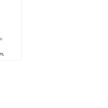
ub
 TL