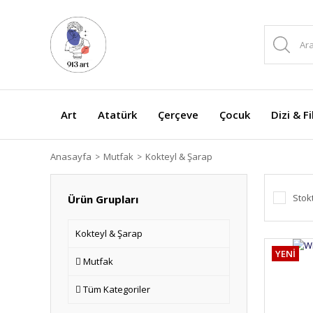
Art
Atatürk
Çerçeve
Çocuk
Dizi & F
Anasayfa
Mutfak
Kokteyl & Şarap
Stok
Ürün Grupları
Kokteyl & Şarap
YENİ
Mutfak
Tüm Kategoriler