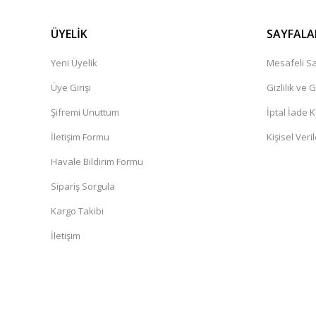
ÜYELİK
SAYFALA
Yeni Üyelik
Mesafeli Sa
Üye Girişi
Gizlilik ve 
Şifremi Unuttum
İptal İade K
İletişim Formu
Kişisel Veril
Havale Bildirim Formu
Sipariş Sorgula
Kargo Takibi
İletişim