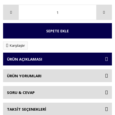
SEPETE EKLE
Karşılaştır
ÜRÜN AÇIKLAMASI
ÜRÜN YORUMLARI
SORU & CEVAP
TAKSİT SEÇENEKLERİ