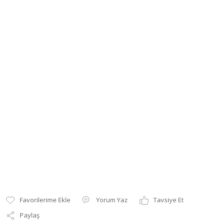
Yorum Yaz
Tavsiye Et
Paylaş