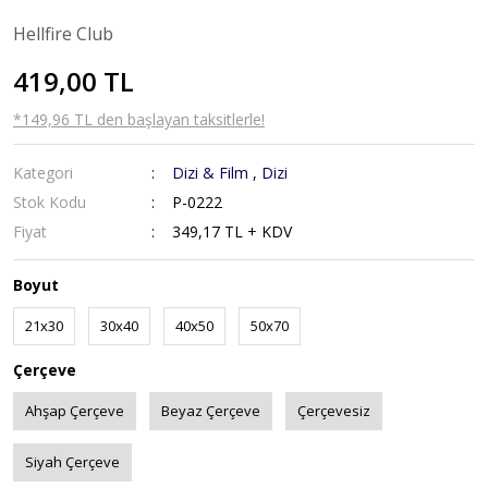
Hellfire Club
419,00 TL
*149,96 TL den başlayan taksitlerle!
Kategori
Dizi & Film
,
Dizi
Stok Kodu
P-0222
Fiyat
349,17 TL + KDV
Boyut
21x30
30x40
40x50
50x70
Çerçeve
Ahşap Çerçeve
Beyaz Çerçeve
Çerçevesiz
Siyah Çerçeve