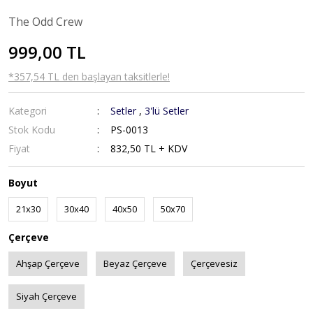
The Odd Crew
999,00 TL
*357,54 TL den başlayan taksitlerle!
Kategori
Setler
,
3'lü Setler
Stok Kodu
PS-0013
Fiyat
832,50 TL + KDV
Boyut
21x30
30x40
40x50
50x70
Çerçeve
Ahşap Çerçeve
Beyaz Çerçeve
Çerçevesiz
Siyah Çerçeve