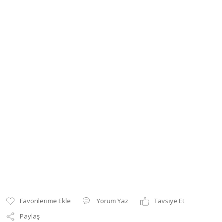
Yorum Yaz
Tavsiye Et
Paylaş