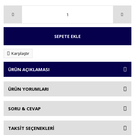
SEPETE EKLE
Karşılaştır
ÜRÜN AÇIKLAMASI
ÜRÜN YORUMLARI
SORU & CEVAP
TAKSİT SEÇENEKLERİ