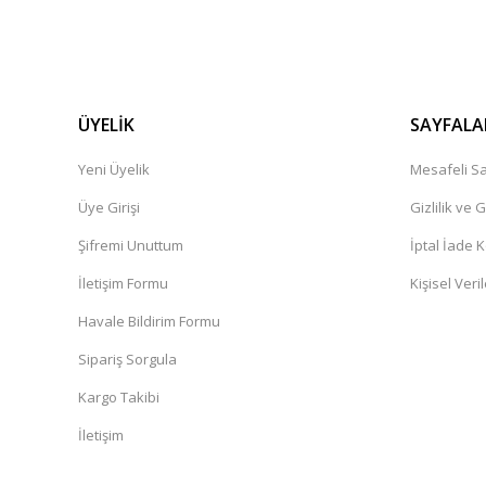
ÜYELİK
SAYFALA
Yeni Üyelik
Mesafeli Sa
Üye Girişi
Gizlilik ve 
Şifremi Unuttum
İptal İade K
İletişim Formu
Kişisel Veril
Havale Bildirim Formu
Sipariş Sorgula
Kargo Takibi
İletişim