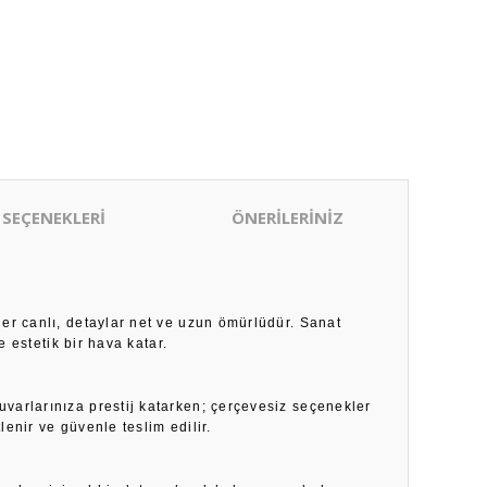
 SEÇENEKLERİ
ÖNERİLERİNİZ
ler canlı, detaylar net ve uzun ömürlüdür. Sanat
 estetik bir hava katar.
duvarlarınıza prestij katarken; çerçevesiz seçenekler
enir ve güvenle teslim edilir.