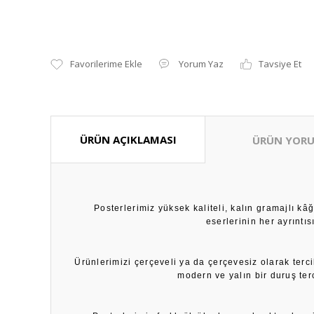
Yorum Yaz
Tavsiye Et
ÜRÜN AÇIKLAMASI
ÜRÜN YORU
Posterlerimiz yüksek kaliteli, kalın gramajlı k
eserlerinin her ayrıntı
Ürünlerimizi çerçeveli ya da çerçevesiz olarak terci
modern ve yalın bir duruş ter