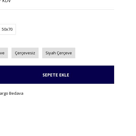
+ KDV
50x70
eve
Çerçevesiz
Siyah Çerçeve
SEPETE EKLE
argo Bedava