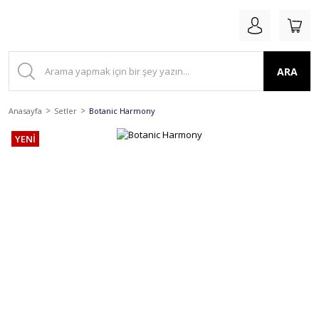
ARA
Anasayfa
Setler
Botanic Harmony
YENİ