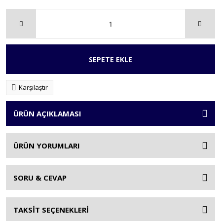
SEPETE EKLE
Karşılaştır
ÜRÜN AÇIKLAMASI
ÜRÜN YORUMLARI
SORU & CEVAP
TAKSİT SEÇENEKLERİ