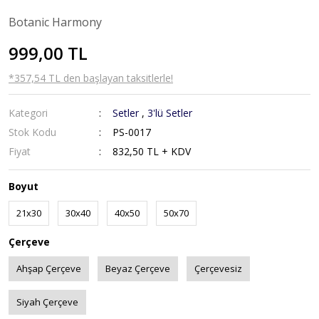
Botanic Harmony
999,00 TL
*357,54 TL den başlayan taksitlerle!
Kategori
Setler
,
3'lü Setler
Stok Kodu
PS-0017
Fiyat
832,50 TL + KDV
Boyut
21x30
30x40
40x50
50x70
Çerçeve
Ahşap Çerçeve
Beyaz Çerçeve
Çerçevesiz
Siyah Çerçeve