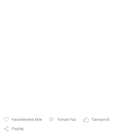
Yorum Yaz
Tavsiye Et
Paylaş