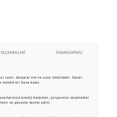
 SEÇENEKLERİ
ÖNERİLERİNİZ
ler canlı, detaylar net ve uzun ömürlüdür. Sanat
 estetik bir hava katar.
duvarlarınıza prestij katarken; çerçevesiz seçenekler
enir ve güvenle teslim edilir.