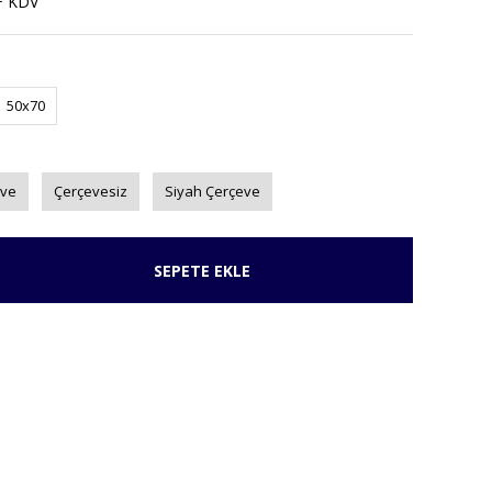
+ KDV
50x70
eve
Çerçevesiz
Siyah Çerçeve
SEPETE EKLE