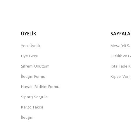
ÜYELİK
SAYFALA
Yeni Üyelik
Mesafeli Sa
Üye Girişi
Gizlilik ve 
Şifremi Unuttum
İptal İade K
İletişim Formu
Kişisel Veril
Havale Bildirim Formu
Sipariş Sorgula
Kargo Takibi
İletişim