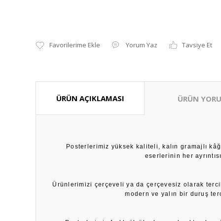
Yorum Yaz
Tavsiye Et
ÜRÜN AÇIKLAMASI
ÜRÜN YORU
Posterlerimiz yüksek kaliteli, kalın gramajlı k
eserlerinin her ayrıntı
Ürünlerimizi çerçeveli ya da çerçevesiz olarak terci
modern ve yalın bir duruş ter