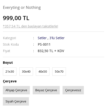
Everyting or Nothing
999,00 TL
*357,54 TL den başlayan taksitlerle!
Kategori
Setler
,
3'lü Setler
Stok Kodu
PS-0011
Fiyat
832,50 TL + KDV
Boyut
21x30
30x40
40x50
50x70
Çerçeve
Ahşap Çerçeve
Beyaz Çerçeve
Çerçevesiz
Siyah Çerçeve