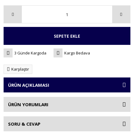
SEPETE EKLE
3 Günde Kargoda
Kargo Bedava
Karşılaştır
ÜRÜN AÇIKLAMASI
ÜRÜN YORUMLARI
SORU & CEVAP