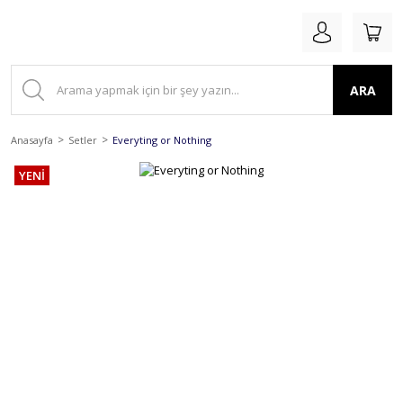
ARA
Anasayfa
Setler
Everyting or Nothing
YENİ