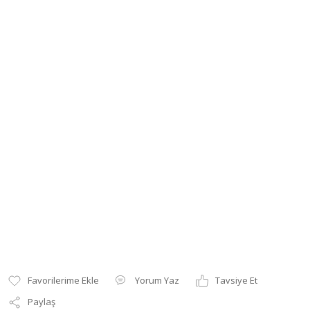
Yorum Yaz
Tavsiye Et
Paylaş