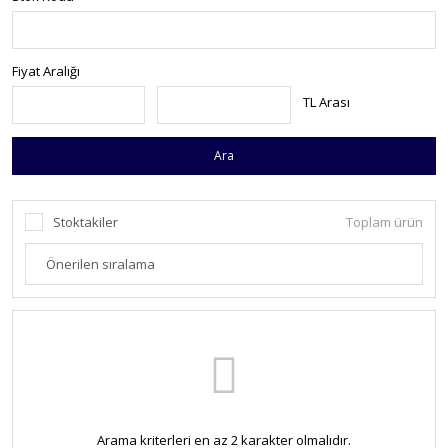
Fiyat Aralığı
TL Arası
Ara
Stoktakiler
Toplam ürün
Arama kriterleri en az 2 karakter olmalıdır.