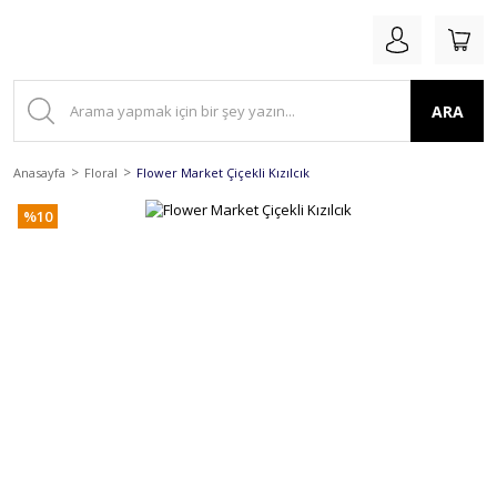
ARA
Anasayfa
Floral
Flower Market Çiçekli Kızılcık
%10