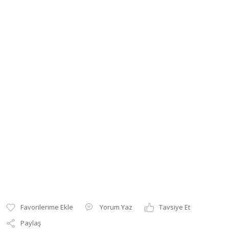
Yorum Yaz
Tavsiye Et
Paylaş