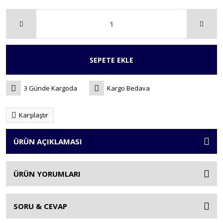
SEPETE EKLE
3 Günde Kargoda
Kargo Bedava
Karşılaştır
ÜRÜN AÇIKLAMASI
ÜRÜN YORUMLARI
SORU & CEVAP