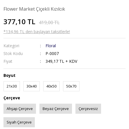
Flower Market Çiçekli Kızılcık
377,10 TL
419,00 TL
*134,96 TL den başlayan taksitlerle!
Kategori
Floral
Stok Kodu
P-0007
Fiyat
349,17 TL + KDV
Boyut
21x30
30x40
40x50
50x70
Çerçeve
Ahşap Çerçeve
Beyaz Çerçeve
Çerçevesiz
Siyah Çerçeve