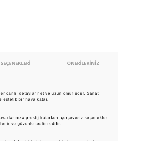
 SEÇENEKLERİ
ÖNERİLERİNİZ
ler canlı, detaylar net ve uzun ömürlüdür. Sanat
 estetik bir hava katar.
duvarlarınıza prestij katarken; çerçevesiz seçenekler
enir ve güvenle teslim edilir.