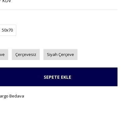
+ KDV
50x70
eve
Çerçevesiz
Siyah Çerçeve
SEPETE EKLE
argo Bedava