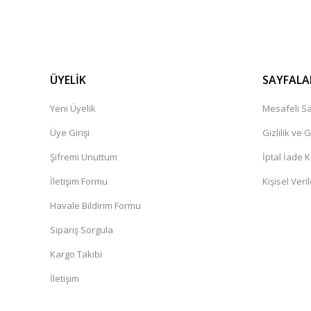
ÜYELİK
SAYFALA
Yeni Üyelik
Mesafeli Sa
Üye Girişi
Gizlilik ve 
Şifremi Unuttum
İptal İade K
İletişim Formu
Kişisel Veril
Havale Bildirim Formu
Sipariş Sorgula
Kargo Takibi
İletişim