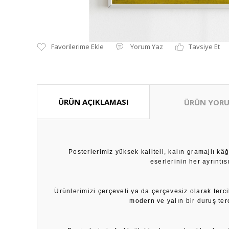
Yorum Yaz
Tavsiye Et
ÜRÜN AÇIKLAMASI
ÜRÜN YORU
Posterlerimiz yüksek kaliteli, kalın gramajlı k
eserlerinin her ayrıntı
Ürünlerimizi çerçeveli ya da çerçevesiz olarak terci
modern ve yalın bir duruş ter