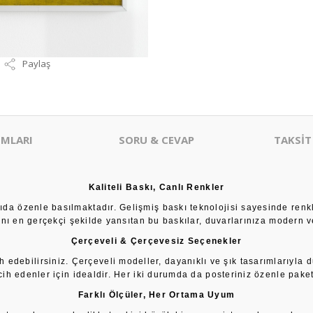
Paylaş
MLARI
SORU & CEVAP
TAKSİT
Kaliteli Baskı, Canlı Renkler
âğıda özenle basılmaktadır. Gelişmiş baskı teknolojisi sayesinde renk
sını en gerçekçi şekilde yansıtan bu baskılar, duvarlarınıza modern ve
Çerçeveli & Çerçevesiz Seçenekler
h edebilirsiniz. Çerçeveli modeller, dayanıklı ve şık tasarımlarıyla 
cih edenler için idealdir. Her iki durumda da posteriniz özenle paketl
Farklı Ölçüler, Her Ortama Uyum