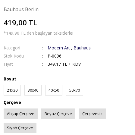
Bauhaus Berlin
419,00 TL
*149,96 TL den başlayan taksitlerle!
Kategori
Modern Art
,
Bauhaus
Stok Kodu
P-0096
Fiyat
349,17 TL + KDV
Boyut
21x30
30x40
40x50
50x70
Çerçeve
Ahşap Çerçeve
Beyaz Çerçeve
Çerçevesiz
Siyah Çerçeve