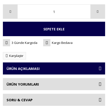
SEPETE EKLE
3 Günde Kargoda
Kargo Bedava
Karşılaştır
ÜRÜN AÇIKLAMASI
ÜRÜN YORUMLARI
SORU & CEVAP