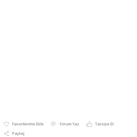
Yorum Yaz
Tavsiye Et
Paylaş