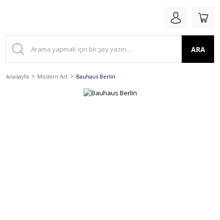
ARA
Anasayfa
Modern Art
Bauhaus Berlin