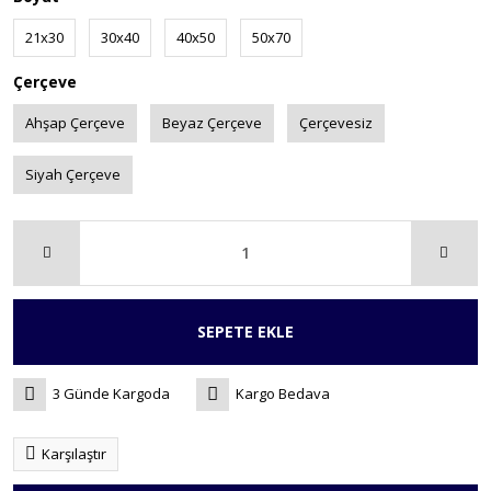
21x30
30x40
40x50
50x70
Çerçeve
Ahşap Çerçeve
Beyaz Çerçeve
Çerçevesiz
Siyah Çerçeve
SEPETE EKLE
3 Günde Kargoda
Kargo Bedava
Karşılaştır