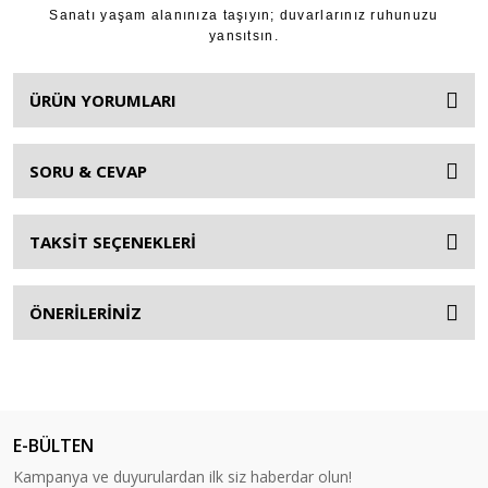
Sanatı yaşam alanınıza taşıyın; duvarlarınız ruhunuzu
yansıtsın.
ÜRÜN YORUMLARI
SORU & CEVAP
TAKSİT SEÇENEKLERİ
ÖNERİLERİNİZ
E-BÜLTEN
Kampanya ve duyurulardan ilk siz haberdar olun!