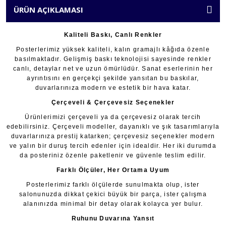
ÜRÜN AÇIKLAMASI
Kaliteli Baskı, Canlı Renkler
Posterlerimiz yüksek kaliteli, kalın gramajlı kâğıda özenle
basılmaktadır. Gelişmiş baskı teknolojisi sayesinde renkler
canlı, detaylar net ve uzun ömürlüdür. Sanat eserlerinin her
ayrıntısını en gerçekçi şekilde yansıtan bu baskılar,
duvarlarınıza modern ve estetik bir hava katar.
Çerçeveli & Çerçevesiz Seçenekler
Ürünlerimizi çerçeveli ya da çerçevesiz olarak tercih
edebilirsiniz. Çerçeveli modeller, dayanıklı ve şık tasarımlarıyla
duvarlarınıza prestij katarken; çerçevesiz seçenekler modern
ve yalın bir duruş tercih edenler için idealdir. Her iki durumda
da posteriniz özenle paketlenir ve güvenle teslim edilir.
Farklı Ölçüler, Her Ortama Uyum
Posterlerimiz farklı ölçülerde sunulmakta olup, ister
salonunuzda dikkat çekici büyük bir parça, ister çalışma
alanınızda minimal bir detay olarak kolayca yer bulur.
Ruhunu Duvarına Yansıt