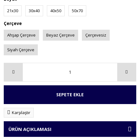
21x30
30x40
40x50
50x70
Çerçeve
Ahşap Çerçeve
Beyaz Çerçeve
Çerçevesiz
Siyah Çerçeve
SEPETE EKLE
Karşılaştır
ÜRÜN AÇIKLAMASI