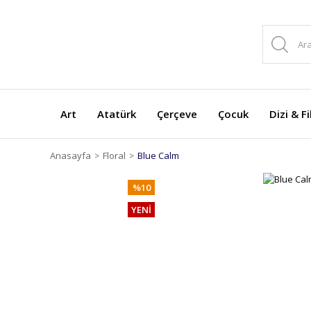
Art
Atatürk
Çerçeve
Çocuk
Dizi & F
Anasayfa
Floral
Blue Calm
%10
YENİ