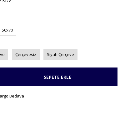
+ KDV
50x70
eve
Çerçevesiz
Siyah Çerçeve
SEPETE EKLE
argo Bedava