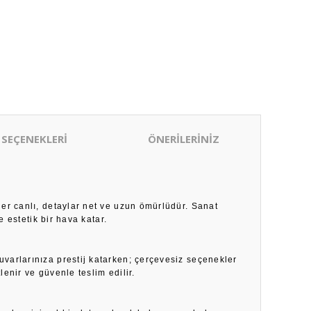
 SEÇENEKLERİ
ÖNERİLERİNİZ
ler canlı, detaylar net ve uzun ömürlüdür. Sanat
 estetik bir hava katar.
duvarlarınıza prestij katarken; çerçevesiz seçenekler
enir ve güvenle teslim edilir.