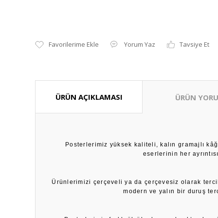
Yorum Yaz
Tavsiye Et
ÜRÜN AÇIKLAMASI
ÜRÜN YORU
Posterlerimiz yüksek kaliteli, kalın gramajlı k
eserlerinin her ayrıntı
Ürünlerimizi çerçeveli ya da çerçevesiz olarak terci
modern ve yalın bir duruş ter