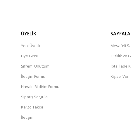
ÜYELİK
SAYFALA
Yeni Üyelik
Mesafeli Sa
Üye Girişi
Gizlilik ve 
Şifremi Unuttum
İptal İade K
İletişim Formu
Kişisel Veril
Havale Bildirim Formu
Sipariş Sorgula
Kargo Takibi
İletişim