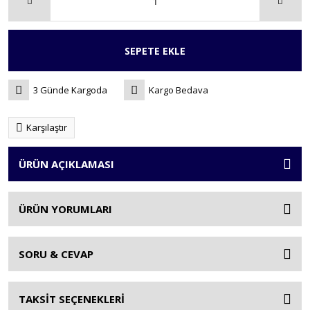
SEPETE EKLE
3 Günde Kargoda
Kargo Bedava
Karşılaştır
ÜRÜN AÇIKLAMASI
ÜRÜN YORUMLARI
SORU & CEVAP
TAKSİT SEÇENEKLERİ