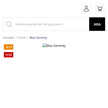
ARA
Anasayfa
Floral
Blue Serenity
%10
YENİ