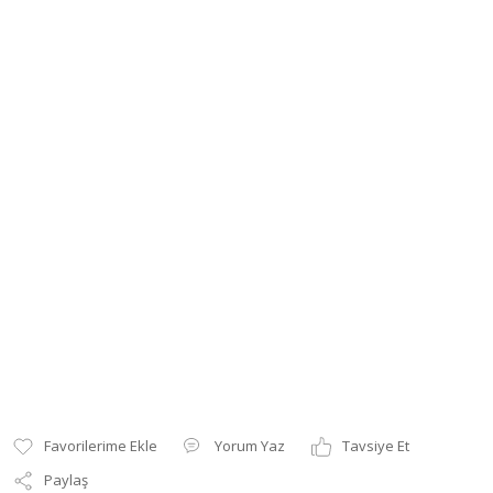
Yorum Yaz
Tavsiye Et
Paylaş