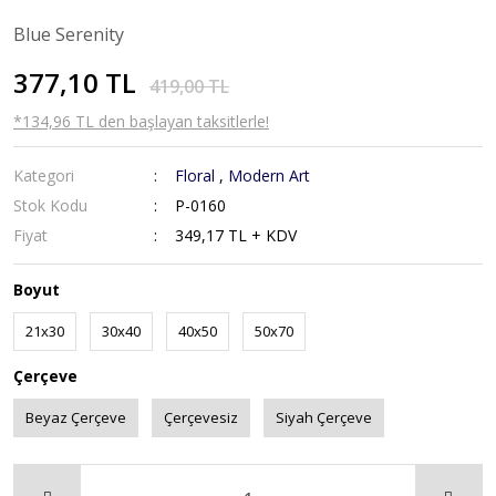
Blue Serenity
377,10 TL
419,00 TL
*134,96 TL den başlayan taksitlerle!
Kategori
Floral
,
Modern Art
Stok Kodu
P-0160
Fiyat
349,17 TL + KDV
Boyut
21x30
30x40
40x50
50x70
Çerçeve
Beyaz Çerçeve
Çerçevesiz
Siyah Çerçeve