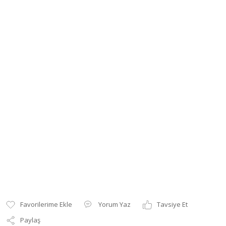
Yorum Yaz
Tavsiye Et
Paylaş