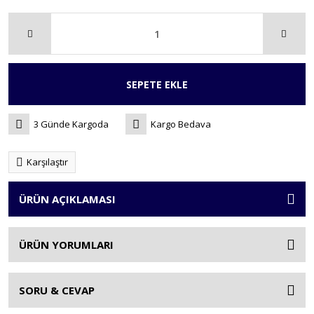
SEPETE EKLE
3 Günde Kargoda
Kargo Bedava
Karşılaştır
ÜRÜN AÇIKLAMASI
ÜRÜN YORUMLARI
SORU & CEVAP