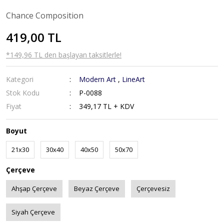
Chance Composition
419,00 TL
*149,96 TL den başlayan taksitlerle!
Kategori
Modern Art
,
LineArt
Stok Kodu
P-0088
Fiyat
349,17 TL + KDV
Boyut
21x30
30x40
40x50
50x70
Çerçeve
Ahşap Çerçeve
Beyaz Çerçeve
Çerçevesiz
Siyah Çerçeve