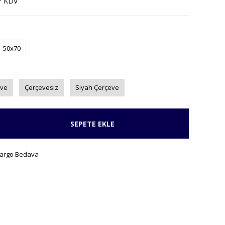
+ KDV
50x70
eve
Çerçevesiz
Siyah Çerçeve
SEPETE EKLE
argo Bedava