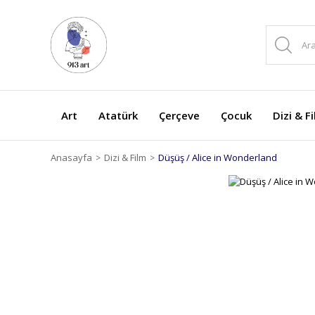
Art
Atatürk
Çerçeve
Çocuk
Dizi & F
Anasayfa
Dizi & Film
Düşüş / Alice in Wonderland