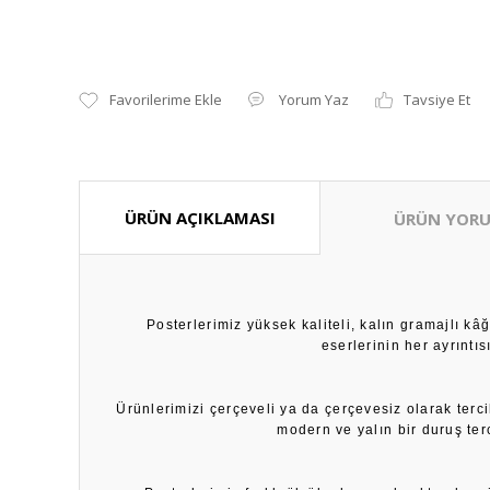
Yorum Yaz
Tavsiye Et
ÜRÜN AÇIKLAMASI
ÜRÜN YORU
Posterlerimiz yüksek kaliteli, kalın gramajlı k
eserlerinin her ayrıntı
Ürünlerimizi çerçeveli ya da çerçevesiz olarak terci
modern ve yalın bir duruş ter