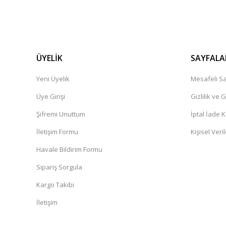
ÜYELİK
SAYFALA
Yeni Üyelik
Mesafeli Sa
Üye Girişi
Gizlilik ve 
Şifremi Unuttum
İptal İade K
İletişim Formu
Kişisel Veril
Havale Bildirim Formu
Sipariş Sorgula
Kargo Takibi
İletişim