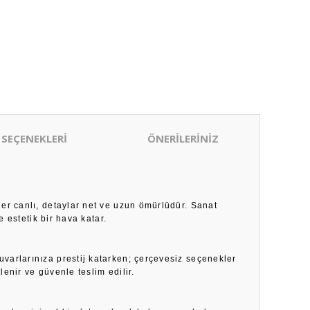
 SEÇENEKLERİ
ÖNERİLERİNİZ
ler canlı, detaylar net ve uzun ömürlüdür. Sanat
 estetik bir hava katar.
duvarlarınıza prestij katarken; çerçevesiz seçenekler
enir ve güvenle teslim edilir.