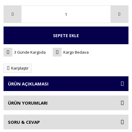
SEPETE EKLE
3 Günde Kargoda
Kargo Bedava
Karşılaştır
ÜRÜN AÇIKLAMASI
ÜRÜN YORUMLARI
SORU & CEVAP