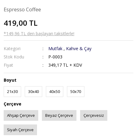
Espresso Coffee
419,00 TL
*149,96 TL den başlayan taksitlerle!
Kategori
Mutfak
,
Kahve & Çay
Stok Kodu
P-0003
Fiyat
349,17 TL + KDV
Boyut
21x30
30x40
40x50
50x70
Çerçeve
Ahşap Çerçeve
Beyaz Çerçeve
Çerçevesiz
Siyah Çerçeve