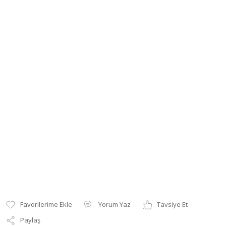
Yorum Yaz
Tavsiye Et
Paylaş