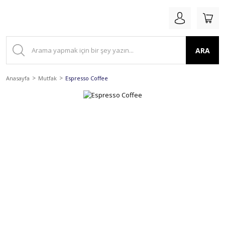
ARA
Anasayfa
Mutfak
Espresso Coffee