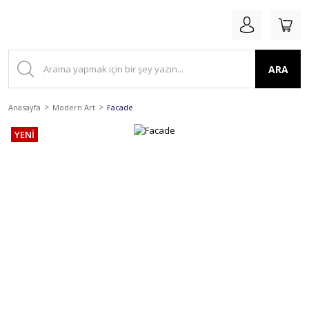
ARA
Anasayfa
Modern Art
Facade
YENİ