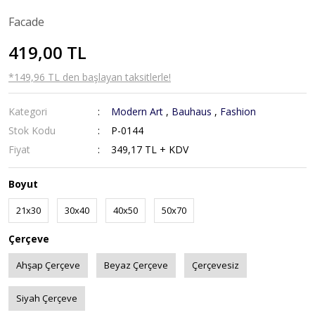
Facade
419,00 TL
*149,96 TL den başlayan taksitlerle!
Kategori
Modern Art
,
Bauhaus
,
Fashion
Stok Kodu
P-0144
Fiyat
349,17 TL + KDV
Boyut
21x30
30x40
40x50
50x70
Çerçeve
Ahşap Çerçeve
Beyaz Çerçeve
Çerçevesiz
Siyah Çerçeve