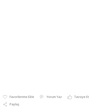
Yorum Yaz
Tavsiye Et
Paylaş