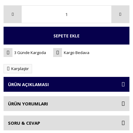
SEPETE EKLE
3 Günde Kargoda
Kargo Bedava
Karşılaştır
ÜRÜN AÇIKLAMASI
ÜRÜN YORUMLARI
SORU & CEVAP