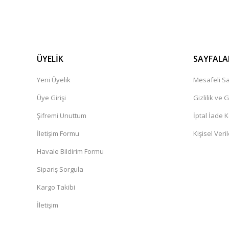
ÜYELİK
SAYFALA
Yeni Üyelik
Mesafeli Sa
Üye Girişi
Gizlilik ve 
Şifremi Unuttum
İptal İade K
İletişim Formu
Kişisel Veril
Havale Bildirim Formu
Sipariş Sorgula
Kargo Takibi
İletişim