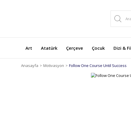
Art
Atatürk
Çerçeve
Çocuk
Dizi & F
Anasayfa
Motivasyon
Follow One Course Until Success