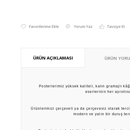
Yorum Yaz
Tavsiye Et
ÜRÜN AÇIKLAMASI
ÜRÜN YORU
Posterlerimiz yüksek kaliteli, kalın gramajlı k
eserlerinin her ayrıntı
Ürünlerimizi çerçeveli ya da çerçevesiz olarak terci
modern ve yalın bir duruş ter