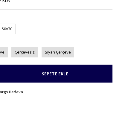
+ KDV
50x70
eve
Çerçevesiz
Siyah Çerçeve
SEPETE EKLE
argo Bedava