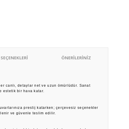
 SEÇENEKLERİ
ÖNERİLERİNİZ
ler canlı, detaylar net ve uzun ömürlüdür. Sanat
 estetik bir hava katar.
duvarlarınıza prestij katarken; çerçevesiz seçenekler
enir ve güvenle teslim edilir.