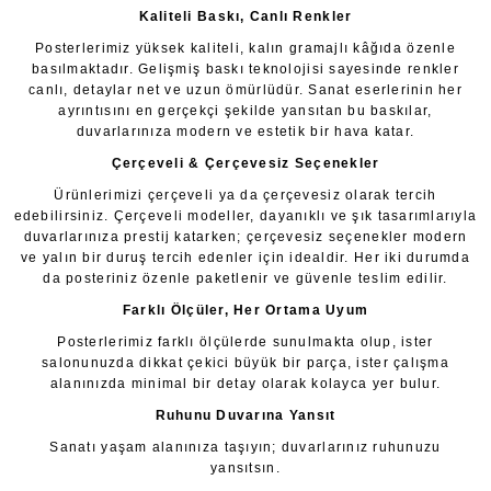
Kaliteli Baskı, Canlı Renkler
Posterlerimiz yüksek kaliteli, kalın gramajlı kâğıda özenle
basılmaktadır. Gelişmiş baskı teknolojisi sayesinde renkler
canlı, detaylar net ve uzun ömürlüdür. Sanat eserlerinin her
ayrıntısını en gerçekçi şekilde yansıtan bu baskılar,
duvarlarınıza modern ve estetik bir hava katar.
Çerçeveli & Çerçevesiz Seçenekler
Ürünlerimizi çerçeveli ya da çerçevesiz olarak tercih
edebilirsiniz. Çerçeveli modeller, dayanıklı ve şık tasarımlarıyla
duvarlarınıza prestij katarken; çerçevesiz seçenekler modern
ve yalın bir duruş tercih edenler için idealdir. Her iki durumda
da posteriniz özenle paketlenir ve güvenle teslim edilir.
Farklı Ölçüler, Her Ortama Uyum
Posterlerimiz farklı ölçülerde sunulmakta olup, ister
salonunuzda dikkat çekici büyük bir parça, ister çalışma
alanınızda minimal bir detay olarak kolayca yer bulur.
Ruhunu Duvarına Yansıt
Sanatı yaşam alanınıza taşıyın; duvarlarınız ruhunuzu
yansıtsın.