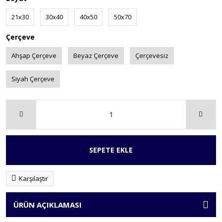
21x30
30x40
40x50
50x70
Çerçeve
Ahşap Çerçeve
Beyaz Çerçeve
Çerçevesiz
Siyah Çerçeve
SEPETE EKLE
Karşılaştır
ÜRÜN AÇIKLAMASI