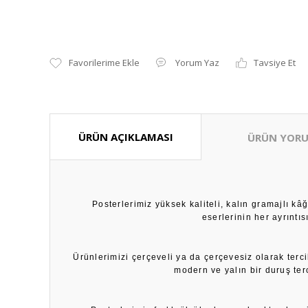
Yorum Yaz
Tavsiye Et
ÜRÜN AÇIKLAMASI
ÜRÜN YORU
Posterlerimiz yüksek kaliteli, kalın gramajlı k
eserlerinin her ayrıntı
Ürünlerimizi çerçeveli ya da çerçevesiz olarak terci
modern ve yalın bir duruş ter