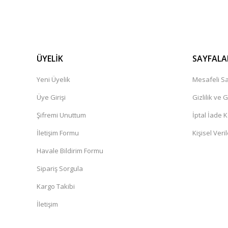
ÜYELİK
SAYFALA
Yeni Üyelik
Mesafeli Sa
Üye Girişi
Gizlilik ve 
Şifremi Unuttum
İptal İade K
İletişim Formu
Kişisel Veril
Havale Bildirim Formu
Sipariş Sorgula
Kargo Takibi
İletişim