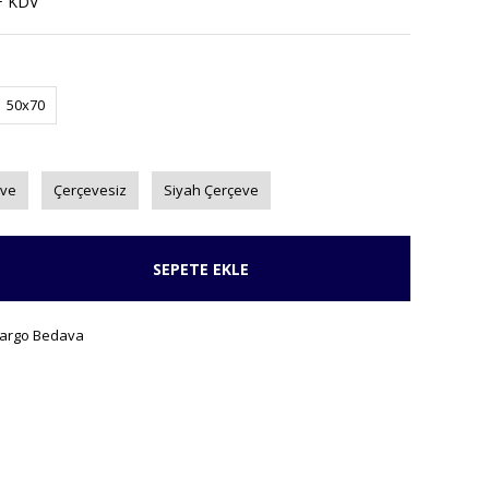
+ KDV
50x70
eve
Çerçevesiz
Siyah Çerçeve
SEPETE EKLE
argo Bedava