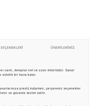
 SEÇENEKLERİ
ÖNERİLERİNİZ
ler canlı, detaylar net ve uzun ömürlüdür. Sanat
 estetik bir hava katar.
duvarlarınıza prestij katarken; çerçevesiz seçenekler
enir ve güvenle teslim edilir.