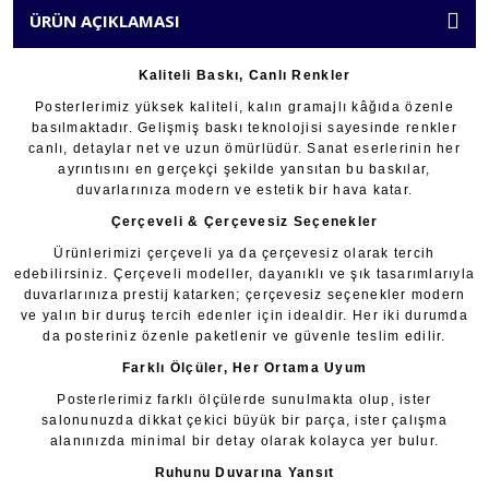
ÜRÜN AÇIKLAMASI
Kaliteli Baskı, Canlı Renkler
Posterlerimiz yüksek kaliteli, kalın gramajlı kâğıda özenle
basılmaktadır. Gelişmiş baskı teknolojisi sayesinde renkler
canlı, detaylar net ve uzun ömürlüdür. Sanat eserlerinin her
ayrıntısını en gerçekçi şekilde yansıtan bu baskılar,
duvarlarınıza modern ve estetik bir hava katar.
Çerçeveli & Çerçevesiz Seçenekler
Ürünlerimizi çerçeveli ya da çerçevesiz olarak tercih
edebilirsiniz. Çerçeveli modeller, dayanıklı ve şık tasarımlarıyla
duvarlarınıza prestij katarken; çerçevesiz seçenekler modern
ve yalın bir duruş tercih edenler için idealdir. Her iki durumda
da posteriniz özenle paketlenir ve güvenle teslim edilir.
Farklı Ölçüler, Her Ortama Uyum
Posterlerimiz farklı ölçülerde sunulmakta olup, ister
salonunuzda dikkat çekici büyük bir parça, ister çalışma
alanınızda minimal bir detay olarak kolayca yer bulur.
Ruhunu Duvarına Yansıt