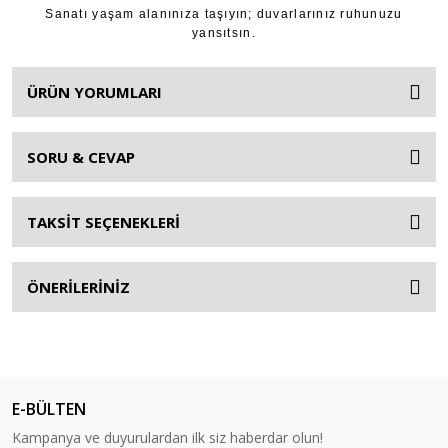
Sanatı yaşam alanınıza taşıyın; duvarlarınız ruhunuzu
yansıtsın.
ÜRÜN YORUMLARI
SORU & CEVAP
TAKSİT SEÇENEKLERİ
ÖNERİLERİNİZ
E-BÜLTEN
Kampanya ve duyurulardan ilk siz haberdar olun!