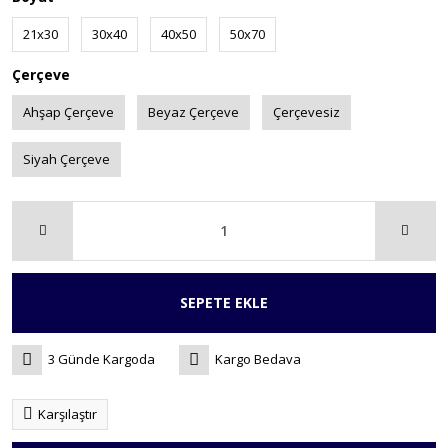
21x30
30x40
40x50
50x70
Çerçeve
Ahşap Çerçeve
Beyaz Çerçeve
Çerçevesiz
Siyah Çerçeve
SEPETE EKLE
3 Günde Kargoda
Kargo Bedava
Karşılaştır