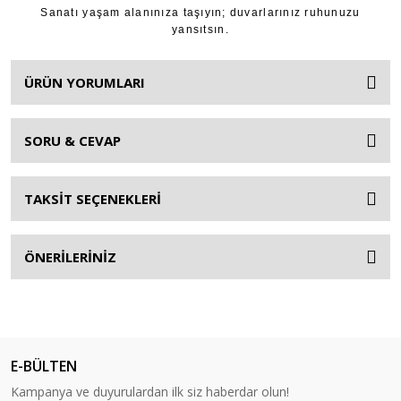
Sanatı yaşam alanınıza taşıyın; duvarlarınız ruhunuzu
yansıtsın.
ÜRÜN YORUMLARI
SORU & CEVAP
TAKSİT SEÇENEKLERİ
ÖNERİLERİNİZ
E-BÜLTEN
Kampanya ve duyurulardan ilk siz haberdar olun!