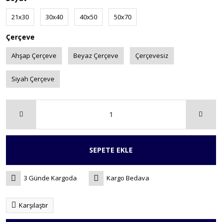
21x30
30x40
40x50
50x70
Çerçeve
Ahşap Çerçeve
Beyaz Çerçeve
Çerçevesiz
Siyah Çerçeve
SEPETE EKLE
3 Günde Kargoda
Kargo Bedava
Karşılaştır