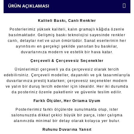
ÜRÜN AÇIKLAMASI
Kaliteli Baskı, Canlı Renkler
Posterlerimiz yüksek kaliteli, kalın gramajlı kâğıda özenle
basılmaktadır. Gelişmiş baskı teknolojisi sayesinde renkler
canlı, detaylar net ve uzun ömürlüdür. Sanat eserlerinin her
ayrıntısını en gerçekçi şekilde yansıtan bu baskılar,
duvarlarınıza modern ve estetik bir hava katar.
Çerçeveli & Çerçevesiz Seçenekler
Ürünlerimizi çerçeveli ya da çerçevesiz olarak tercih
edebilirsiniz. Çerçeveli modeller, dayanıklı ve şık tasarımlarıyla
duvarlarınıza prestij katarken; çerçevesiz seçenekler modern
ve yalın bir duruş tercih edenler için idealdir. Her iki durumda
da posteriniz özenle paketlenir ve güvenle teslim edilir.
Farklı Ölçüler, Her Ortama Uyum
Posterlerimiz farklı ölçülerde sunulmakta olup, ister
salonunuzda dikkat çekici büyük bir parça, ister çalışma
alanınızda minimal bir detay olarak kolayca yer bulur.
Ruhunu Duvarına Yansıt