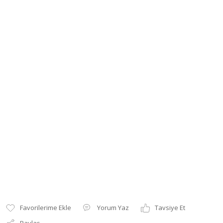
Yorum Yaz
Tavsiye Et