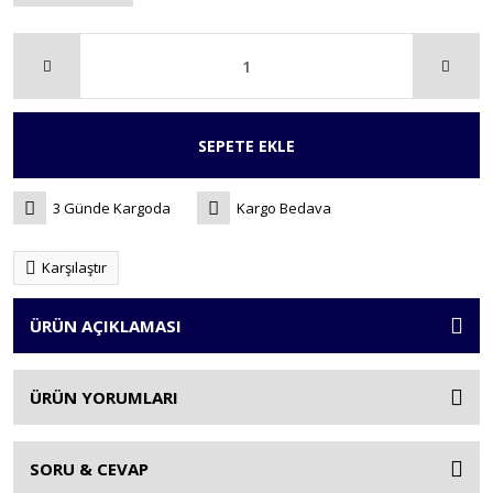
SEPETE EKLE
3 Günde Kargoda
Kargo Bedava
Karşılaştır
ÜRÜN AÇIKLAMASI
ÜRÜN YORUMLARI
SORU & CEVAP