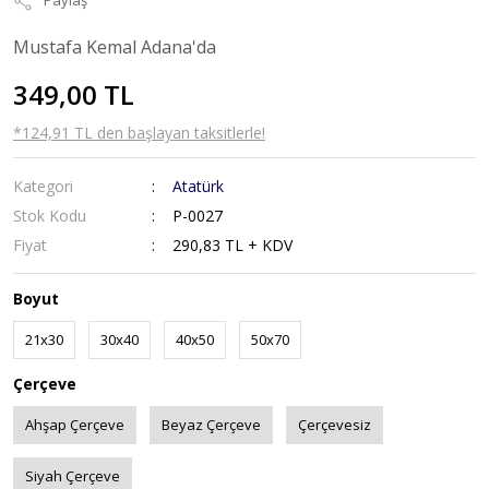
Paylaş
Mustafa Kemal Adana'da
349,00 TL
*124,91 TL den başlayan taksitlerle!
Kategori
Atatürk
Stok Kodu
P-0027
Fiyat
290,83 TL + KDV
Boyut
21x30
30x40
40x50
50x70
Çerçeve
Ahşap Çerçeve
Beyaz Çerçeve
Çerçevesiz
Siyah Çerçeve