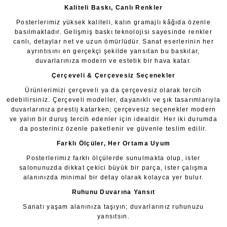
Kaliteli Baskı, Canlı Renkler
Posterlerimiz yüksek kaliteli, kalın gramajlı kâğıda özenle
basılmaktadır. Gelişmiş baskı teknolojisi sayesinde renkler
canlı, detaylar net ve uzun ömürlüdür. Sanat eserlerinin her
ayrıntısını en gerçekçi şekilde yansıtan bu baskılar,
duvarlarınıza modern ve estetik bir hava katar.
Çerçeveli & Çerçevesiz Seçenekler
Ürünlerimizi çerçeveli ya da çerçevesiz olarak tercih
edebilirsiniz. Çerçeveli modeller, dayanıklı ve şık tasarımlarıyla
duvarlarınıza prestij katarken; çerçevesiz seçenekler modern
ve yalın bir duruş tercih edenler için idealdir. Her iki durumda
da posteriniz özenle paketlenir ve güvenle teslim edilir.
Farklı Ölçüler, Her Ortama Uyum
Posterlerimiz farklı ölçülerde sunulmakta olup, ister
salonunuzda dikkat çekici büyük bir parça, ister çalışma
alanınızda minimal bir detay olarak kolayca yer bulur.
Ruhunu Duvarına Yansıt
Sanatı yaşam alanınıza taşıyın; duvarlarınız ruhunuzu
yansıtsın.