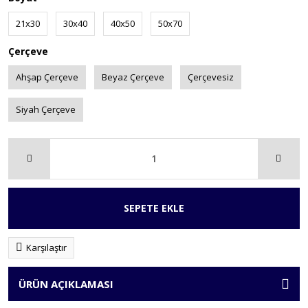
21x30
30x40
40x50
50x70
Çerçeve
Ahşap Çerçeve
Beyaz Çerçeve
Çerçevesiz
Siyah Çerçeve
SEPETE EKLE
Karşılaştır
ÜRÜN AÇIKLAMASI