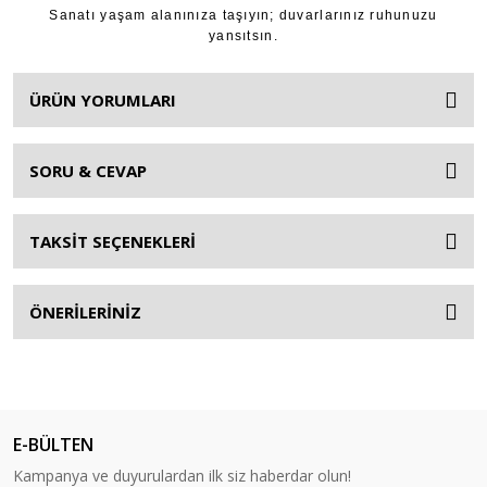
Sanatı yaşam alanınıza taşıyın; duvarlarınız ruhunuzu
yansıtsın.
ÜRÜN YORUMLARI
SORU & CEVAP
TAKSİT SEÇENEKLERİ
ÖNERİLERİNİZ
E-BÜLTEN
Kampanya ve duyurulardan ilk siz haberdar olun!