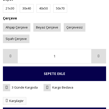
21x30
30x40
40x50
50x70
Çerçeve
Ahşap Çerçeve
Beyaz Çerçeve
Çerçevesiz
Siyah Çerçeve
SEPETE EKLE
3 Günde Kargoda
Kargo Bedava
Karşılaştır