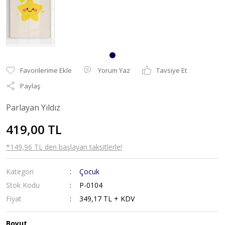
Yorum Yaz
Tavsiye Et
Paylaş
Parlayan Yıldız
419,00 TL
*149,96 TL den başlayan taksitlerle!
Kategori
Çocuk
Stok Kodu
P-0104
Fiyat
349,17 TL + KDV
Boyut