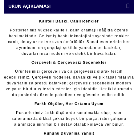
ÜRÜN AÇIKLAMASI
Kaliteli Baskı, Canlı Renkler
Posterlerimiz yüksek kaliteli, kalın gramajlı kâğıda özenle
basılmaktadır. Gelişmiş baskı teknolojisi sayesinde renkler
canlı, detaylar net ve uzun ömürlüdür. Sanat eserlerinin her
ayrıntısını en gerçekçi şekilde yansıtan bu baskılar,
duvarlarınıza modern ve estetik bir hava katar.
Çerçeveli & Çerçevesiz Seçenekler
Ürünlerimizi çerçeveli ya da çerçevesiz olarak tercih
edebilirsiniz. Çerçeveli modeller, dayanıklı ve şık tasarımlarıyla
duvarlarınıza prestij katarken; çerçevesiz seçenekler modern
ve yalın bir duruş tercih edenler için idealdir. Her iki durumda
da posteriniz özenle paketlenir ve güvenle teslim edilir.
Farklı Ölçüler, Her Ortama Uyum
Posterlerimiz farklı ölçülerde sunulmakta olup, ister
salonunuzda dikkat çekici büyük bir parça, ister çalışma
alanınızda minimal bir detay olarak kolayca yer bulur.
Ruhunu Duvarına Yansıt