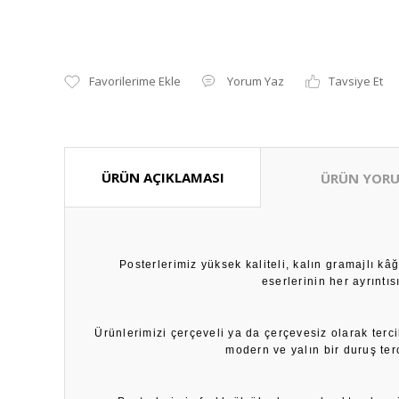
Yorum Yaz
Tavsiye Et
ÜRÜN AÇIKLAMASI
ÜRÜN YORU
Posterlerimiz yüksek kaliteli, kalın gramajlı k
eserlerinin her ayrıntı
Ürünlerimizi çerçeveli ya da çerçevesiz olarak terci
modern ve yalın bir duruş ter