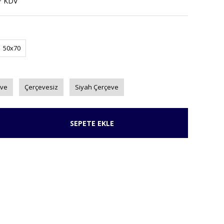
+ KDV
50x70
eve
Çerçevesiz
Siyah Çerçeve
SEPETE EKLE