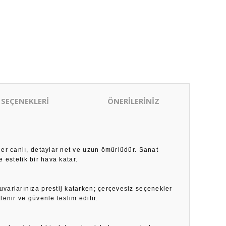
 SEÇENEKLERİ
ÖNERİLERİNİZ
ler canlı, detaylar net ve uzun ömürlüdür. Sanat
 estetik bir hava katar.
duvarlarınıza prestij katarken; çerçevesiz seçenekler
enir ve güvenle teslim edilir.