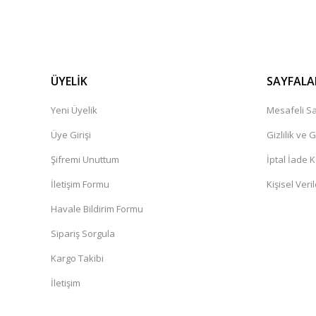
ÜYELİK
SAYFALA
Yeni Üyelik
Mesafeli Sa
Üye Girişi
Gizlilik ve 
Şifremi Unuttum
İptal İade K
İletişim Formu
Kişisel Veril
Havale Bildirim Formu
Sipariş Sorgula
Kargo Takibi
İletişim