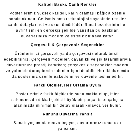
Kaliteli Baskı, Canlı Renkler
Posterlerimiz yüksek kaliteli, kalın gramajlı kâğıda özenle
basılmaktadır. Gelişmiş baskı teknolojisi sayesinde renkler
canlı, detaylar net ve uzun ömürlüdür. Sanat eserlerinin her
ayrıntısını en gerçekçi şekilde yansıtan bu baskılar,
duvarlarınıza modern ve estetik bir hava katar.
Çerçeveli & Çerçevesiz Seçenekler
Ürünlerimizi çerçeveli ya da çerçevesiz olarak tercih
edebilirsiniz. Çerçeveli modeller, dayanıklı ve şık tasarımlarıyla
duvarlarınıza prestij katarken; çerçevesiz seçenekler modern
ve yalın bir duruş tercih edenler için idealdir. Her iki durumda
da posteriniz özenle paketlenir ve güvenle teslim edilir.
Farklı Ölçüler, Her Ortama Uyum
Posterlerimiz farklı ölçülerde sunulmakta olup, ister
salonunuzda dikkat çekici büyük bir parça, ister çalışma
alanınızda minimal bir detay olarak kolayca yer bulur.
Ruhunu Duvarına Yansıt
Sanatı yaşam alanınıza taşıyın; duvarlarınız ruhunuzu
yansıtsın.