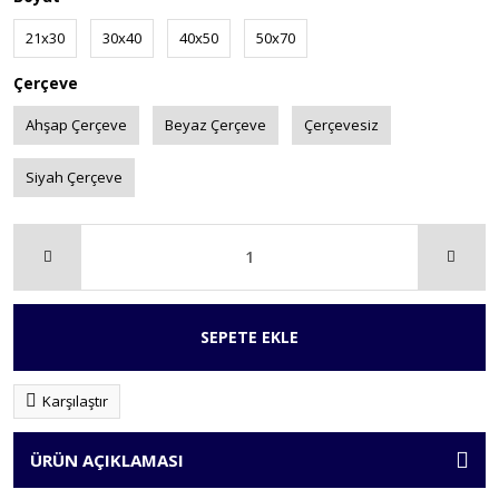
21x30
30x40
40x50
50x70
Çerçeve
Ahşap Çerçeve
Beyaz Çerçeve
Çerçevesiz
Siyah Çerçeve
SEPETE EKLE
Karşılaştır
ÜRÜN AÇIKLAMASI