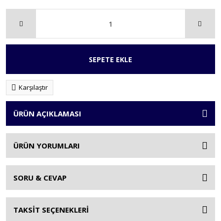
SEPETE EKLE
Karşılaştır
ÜRÜN AÇIKLAMASI
ÜRÜN YORUMLARI
SORU & CEVAP
TAKSİT SEÇENEKLERİ