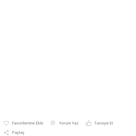
Yorum Yaz
Tavsiye Et
Paylaş