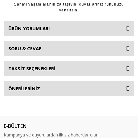
Sanatı yaşam alanınıza taşıyın; duvarlarınız ruhunuzu
yansıtsın.
ÜRÜN YORUMLARI
SORU & CEVAP
TAKSİT SEÇENEKLERİ
ÖNERİLERİNİZ
E-BÜLTEN
Kampanya ve duyurulardan ilk siz haberdar olun!