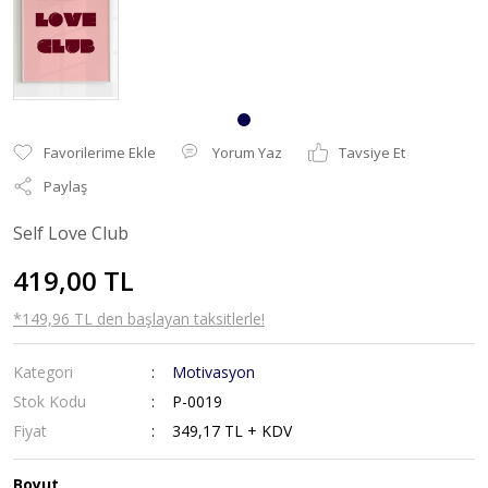
Yorum Yaz
Tavsiye Et
Paylaş
Self Love Club
419,00 TL
*149,96 TL den başlayan taksitlerle!
Kategori
Motivasyon
Stok Kodu
P-0019
Fiyat
349,17 TL + KDV
Boyut