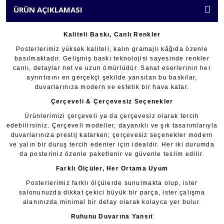
ÜRÜN AÇIKLAMASI
Kaliteli Baskı, Canlı Renkler
Posterlerimiz yüksek kaliteli, kalın gramajlı kâğıda özenle
basılmaktadır. Gelişmiş baskı teknolojisi sayesinde renkler
canlı, detaylar net ve uzun ömürlüdür. Sanat eserlerinin her
ayrıntısını en gerçekçi şekilde yansıtan bu baskılar,
duvarlarınıza modern ve estetik bir hava katar.
Çerçeveli & Çerçevesiz Seçenekler
Ürünlerimizi çerçeveli ya da çerçevesiz olarak tercih
edebilirsiniz. Çerçeveli modeller, dayanıklı ve şık tasarımlarıyla
duvarlarınıza prestij katarken; çerçevesiz seçenekler modern
ve yalın bir duruş tercih edenler için idealdir. Her iki durumda
da posteriniz özenle paketlenir ve güvenle teslim edilir.
Farklı Ölçüler, Her Ortama Uyum
Posterlerimiz farklı ölçülerde sunulmakta olup, ister
salonunuzda dikkat çekici büyük bir parça, ister çalışma
alanınızda minimal bir detay olarak kolayca yer bulur.
Ruhunu Duvarına Yansıt