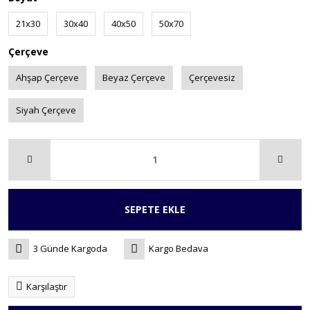
21x30
30x40
40x50
50x70
Çerçeve
Ahşap Çerçeve
Beyaz Çerçeve
Çerçevesiz
Siyah Çerçeve
SEPETE EKLE
3 Günde Kargoda
Kargo Bedava
Karşılaştır