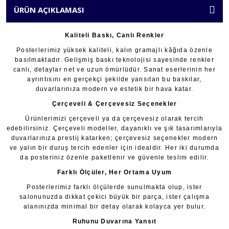
ÜRÜN AÇIKLAMASI
Kaliteli Baskı, Canlı Renkler
Posterlerimiz yüksek kaliteli, kalın gramajlı kâğıda özenle
basılmaktadır. Gelişmiş baskı teknolojisi sayesinde renkler
canlı, detaylar net ve uzun ömürlüdür. Sanat eserlerinin her
ayrıntısını en gerçekçi şekilde yansıtan bu baskılar,
duvarlarınıza modern ve estetik bir hava katar.
Çerçeveli & Çerçevesiz Seçenekler
Ürünlerimizi çerçeveli ya da çerçevesiz olarak tercih
edebilirsiniz. Çerçeveli modeller, dayanıklı ve şık tasarımlarıyla
duvarlarınıza prestij katarken; çerçevesiz seçenekler modern
ve yalın bir duruş tercih edenler için idealdir. Her iki durumda
da posteriniz özenle paketlenir ve güvenle teslim edilir.
Farklı Ölçüler, Her Ortama Uyum
Posterlerimiz farklı ölçülerde sunulmakta olup, ister
salonunuzda dikkat çekici büyük bir parça, ister çalışma
alanınızda minimal bir detay olarak kolayca yer bulur.
Ruhunu Duvarına Yansıt