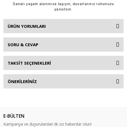
Sanatı yaşam alanınıza taşıyın; duvarlarınız ruhunuzu
yansıtsın.
ÜRÜN YORUMLARI
SORU & CEVAP
TAKSİT SEÇENEKLERİ
ÖNERİLERİNİZ
E-BÜLTEN
Kampanya ve duyurulardan ilk siz haberdar olun!