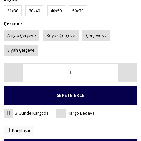
21x30
30x40
40x50
50x70
Çerçeve
Ahşap Çerçeve
Beyaz Çerçeve
Çerçevesiz
Siyah Çerçeve
SEPETE EKLE
3 Günde Kargoda
Kargo Bedava
Karşılaştır