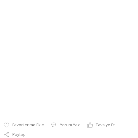
Yorum Yaz
Tavsiye Et
Paylaş