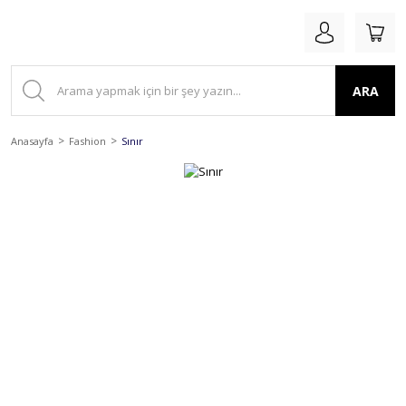
ARA
Anasayfa
Fashion
Sınır