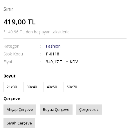
Sınır
419,00 TL
*149,96 TL den başlayan taksitlerle!
Kategori
Fashion
Stok Kodu
P-0118
Fiyat
349,17 TL + KDV
Boyut
21x30
30x40
40x50
50x70
Çerçeve
Ahşap Çerçeve
Beyaz Çerçeve
Çerçevesiz
Siyah Çerçeve