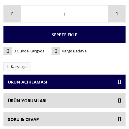
SEPETE EKLE
3 Günde Kargoda
Kargo Bedava
Karşılaştır
ÜRÜN AÇIKLAMASI
ÜRÜN YORUMLARI
SORU & CEVAP