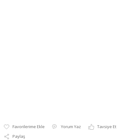
Yorum Yaz
Tavsiye Et
Paylaş