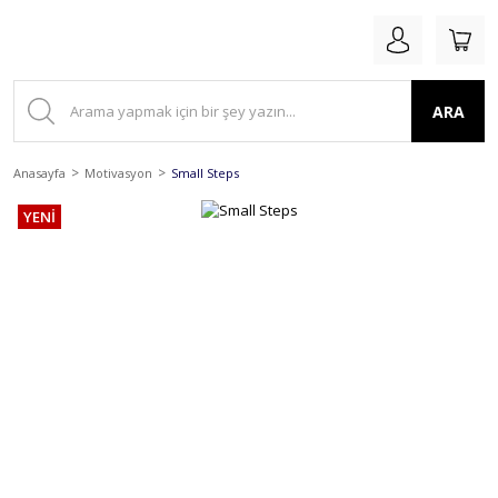
ARA
Anasayfa
Motivasyon
Small Steps
YENİ