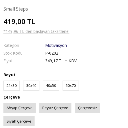
Small Steps
419,00 TL
*149,96 TL den başlayan taksitlerle!
Kategori
Motivasyon
Stok Kodu
P-0202
Fiyat
349,17 TL + KDV
Boyut
21x30
30x40
40x50
50x70
Çerçeve
Ahşap Çerçeve
Beyaz Çerçeve
Çerçevesiz
Siyah Çerçeve