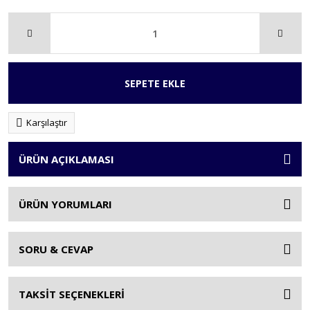
SEPETE EKLE
Karşılaştır
ÜRÜN AÇIKLAMASI
ÜRÜN YORUMLARI
SORU & CEVAP
TAKSİT SEÇENEKLERİ