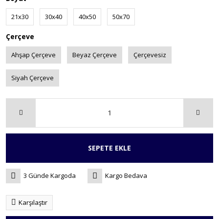
21x30
30x40
40x50
50x70
Çerçeve
Ahşap Çerçeve
Beyaz Çerçeve
Çerçevesiz
Siyah Çerçeve
SEPETE EKLE
3 Günde Kargoda
Kargo Bedava
Karşılaştır