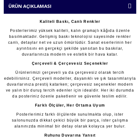
ÜRÜN AÇIKLAMASI
Kaliteli Baskı, Canlı Renkler
Posterlerimiz yüksek kaliteli, kalın gramajlı kâğıda özenle
basılmaktadır. Gelişmiş baskı teknolojisi sayesinde renkler
canlı, detaylar net ve uzun ömürlüdür. Sanat eserlerinin her
ayrıntısını en gerçekçi şekilde yansıtan bu baskılar,
duvarlarınıza modern ve estetik bir hava katar.
Çerçeveli & Çerçevesiz Seçenekler
Ürünlerimizi çerçeveli ya da çerçevesiz olarak tercih
edebilirsiniz. Çerçeveli modeller, dayanıklı ve şık tasarımlarıyla
duvarlarınıza prestij katarken; çerçevesiz seçenekler modern
ve yalın bir duruş tercih edenler için idealdir. Her iki durumda
da posteriniz özenle paketlenir ve güvenle teslim edilir.
Farklı Ölçüler, Her Ortama Uyum
Posterlerimiz farklı ölçülerde sunulmakta olup, ister
salonunuzda dikkat çekici büyük bir parça, ister çalışma
alanınızda minimal bir detay olarak kolayca yer bulur.
Ruhunu Duvarına Yansıt