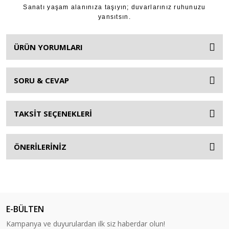
Sanatı yaşam alanınıza taşıyın; duvarlarınız ruhunuzu
yansıtsın.
ÜRÜN YORUMLARI
SORU & CEVAP
TAKSİT SEÇENEKLERİ
ÖNERİLERİNİZ
E-BÜLTEN
Kampanya ve duyurulardan ilk siz haberdar olun!