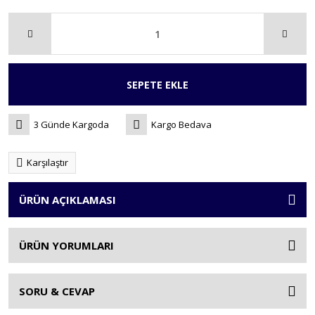
SEPETE EKLE
3 Günde Kargoda
Kargo Bedava
Karşılaştır
ÜRÜN AÇIKLAMASI
ÜRÜN YORUMLARI
SORU & CEVAP