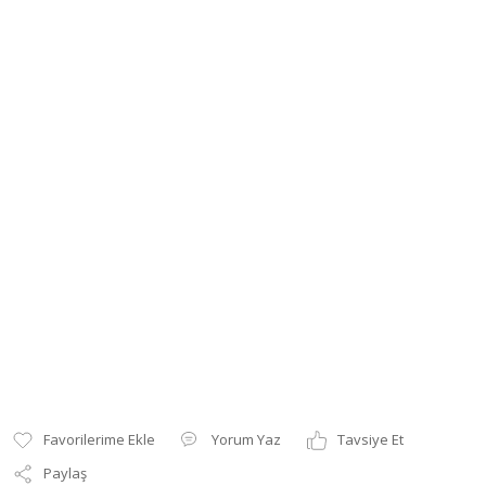
Yorum Yaz
Tavsiye Et
Paylaş