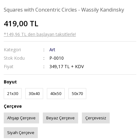
Squares with Concentric Circles - Wassily Kandinsky
419,00 TL
*149,96 TL den başlayan taksitlerle!
Kategori
Art
Stok Kodu
P-0010
Fiyat
349,17 TL + KDV
Boyut
21x30
30x40
40x50
50x70
Çerçeve
Ahşap Çerçeve
Beyaz Çerçeve
Çerçevesiz
Siyah Çerçeve