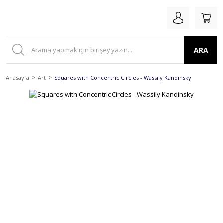
ARA
Anasayfa
Art
Squares with Concentric Circles - Wassily Kandinsky