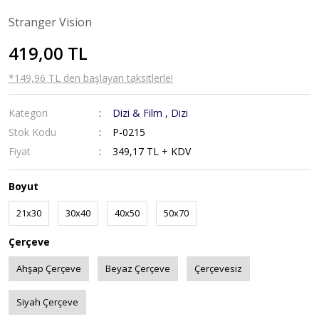
Stranger Vision
419,00 TL
*149,96 TL den başlayan taksitlerle!
Kategori
Dizi & Film
,
Dizi
Stok Kodu
P-0215
Fiyat
349,17 TL + KDV
Boyut
21x30
30x40
40x50
50x70
Çerçeve
Ahşap Çerçeve
Beyaz Çerçeve
Çerçevesiz
Siyah Çerçeve