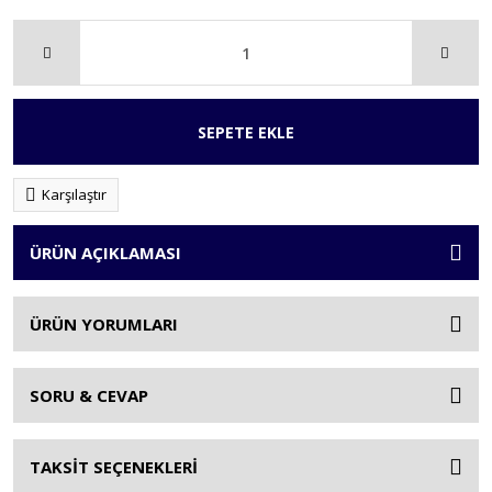
SEPETE EKLE
Karşılaştır
ÜRÜN AÇIKLAMASI
ÜRÜN YORUMLARI
SORU & CEVAP
TAKSİT SEÇENEKLERİ