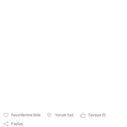
Yorum Yaz
Tavsiye Et
Paylaş