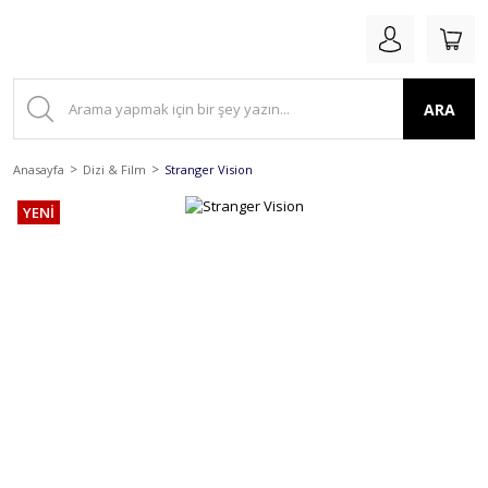
ARA
Anasayfa
Dizi & Film
Stranger Vision
YENİ