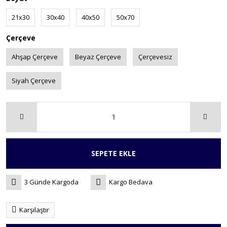
21x30
30x40
40x50
50x70
Çerçeve
Ahşap Çerçeve
Beyaz Çerçeve
Çerçevesiz
Siyah Çerçeve
SEPETE EKLE
3 Günde Kargoda
Kargo Bedava
Karşılaştır