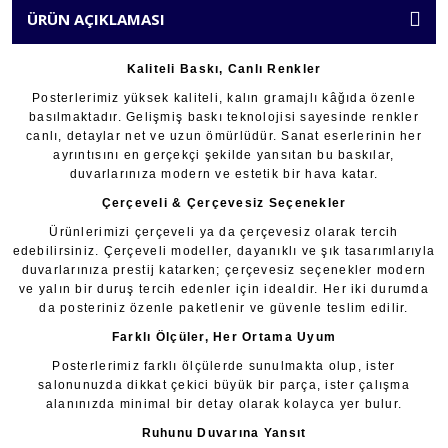
ÜRÜN AÇIKLAMASI
Kaliteli Baskı, Canlı Renkler
Posterlerimiz yüksek kaliteli, kalın gramajlı kâğıda özenle
basılmaktadır. Gelişmiş baskı teknolojisi sayesinde renkler
canlı, detaylar net ve uzun ömürlüdür. Sanat eserlerinin her
ayrıntısını en gerçekçi şekilde yansıtan bu baskılar,
duvarlarınıza modern ve estetik bir hava katar.
Çerçeveli & Çerçevesiz Seçenekler
Ürünlerimizi çerçeveli ya da çerçevesiz olarak tercih
edebilirsiniz. Çerçeveli modeller, dayanıklı ve şık tasarımlarıyla
duvarlarınıza prestij katarken; çerçevesiz seçenekler modern
ve yalın bir duruş tercih edenler için idealdir. Her iki durumda
da posteriniz özenle paketlenir ve güvenle teslim edilir.
Farklı Ölçüler, Her Ortama Uyum
Posterlerimiz farklı ölçülerde sunulmakta olup, ister
salonunuzda dikkat çekici büyük bir parça, ister çalışma
alanınızda minimal bir detay olarak kolayca yer bulur.
Ruhunu Duvarına Yansıt