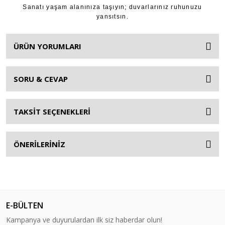
Sanatı yaşam alanınıza taşıyın; duvarlarınız ruhunuzu
yansıtsın.
ÜRÜN YORUMLARI
SORU & CEVAP
TAKSİT SEÇENEKLERİ
ÖNERİLERİNİZ
E-BÜLTEN
Kampanya ve duyurulardan ilk siz haberdar olun!