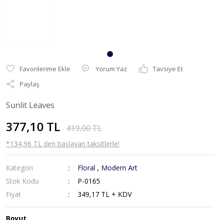
Yorum Yaz
Tavsiye Et
Paylaş
Sunlit Leaves
377,10 TL
419,00 TL
*134,96 TL den başlayan taksitlerle!
Kategori
Floral
,
Modern Art
Stok Kodu
P-0165
Fiyat
349,17 TL + KDV
Boyut