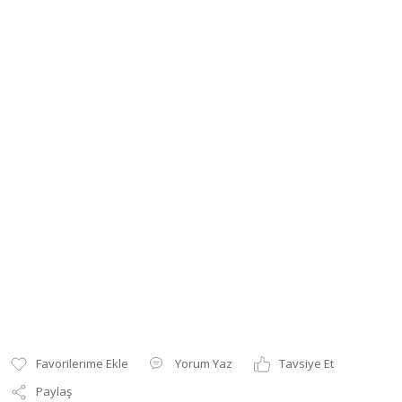
Yorum Yaz
Tavsiye Et
Paylaş