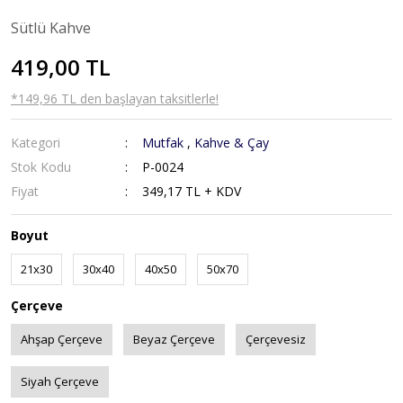
Sütlü Kahve
419,00 TL
*149,96 TL den başlayan taksitlerle!
Kategori
Mutfak
,
Kahve & Çay
Stok Kodu
P-0024
Fiyat
349,17 TL + KDV
Boyut
21x30
30x40
40x50
50x70
Çerçeve
Ahşap Çerçeve
Beyaz Çerçeve
Çerçevesiz
Siyah Çerçeve