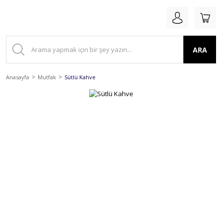
ARA
Anasayfa
Mutfak
Sütlü Kahve