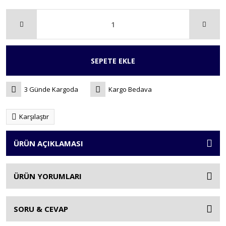
SEPETE EKLE
3 Günde Kargoda
Kargo Bedava
Karşılaştır
ÜRÜN AÇIKLAMASI
ÜRÜN YORUMLARI
SORU & CEVAP