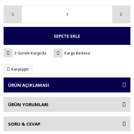
SEPETE EKLE
3 Günde Kargoda
Kargo Bedava
Karşılaştır
ÜRÜN AÇIKLAMASI
ÜRÜN YORUMLARI
SORU & CEVAP