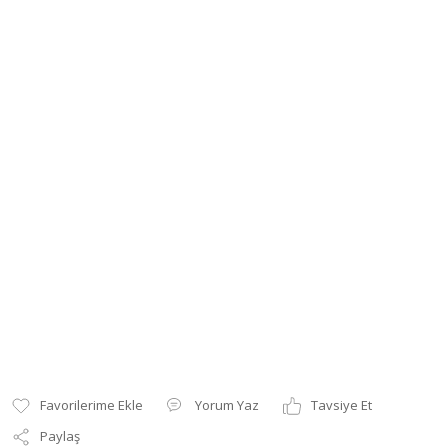
Yorum Yaz
Tavsiye Et
Paylaş