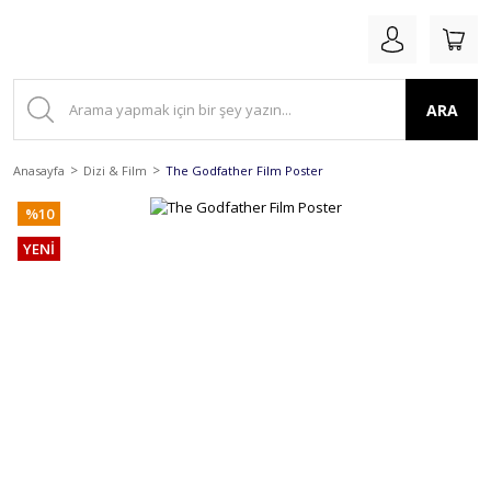
ARA
Anasayfa
Dizi & Film
The Godfather Film Poster
%10
YENİ