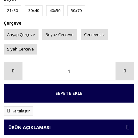
21x30
30x40
40x50
50x70
Çerçeve
Ahşap Çerçeve
Beyaz Çerçeve
Çerçevesiz
Siyah Çerçeve
SEPETE EKLE
Karşılaştır
ÜRÜN AÇIKLAMASI