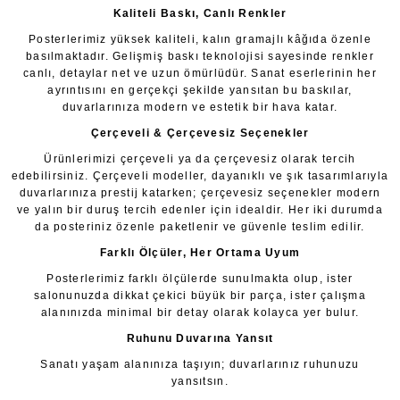
Kaliteli Baskı, Canlı Renkler
Posterlerimiz yüksek kaliteli, kalın gramajlı kâğıda özenle
basılmaktadır. Gelişmiş baskı teknolojisi sayesinde renkler
canlı, detaylar net ve uzun ömürlüdür. Sanat eserlerinin her
ayrıntısını en gerçekçi şekilde yansıtan bu baskılar,
duvarlarınıza modern ve estetik bir hava katar.
Çerçeveli & Çerçevesiz Seçenekler
Ürünlerimizi çerçeveli ya da çerçevesiz olarak tercih
edebilirsiniz. Çerçeveli modeller, dayanıklı ve şık tasarımlarıyla
duvarlarınıza prestij katarken; çerçevesiz seçenekler modern
ve yalın bir duruş tercih edenler için idealdir. Her iki durumda
da posteriniz özenle paketlenir ve güvenle teslim edilir.
Farklı Ölçüler, Her Ortama Uyum
Posterlerimiz farklı ölçülerde sunulmakta olup, ister
salonunuzda dikkat çekici büyük bir parça, ister çalışma
alanınızda minimal bir detay olarak kolayca yer bulur.
Ruhunu Duvarına Yansıt
Sanatı yaşam alanınıza taşıyın; duvarlarınız ruhunuzu
yansıtsın.