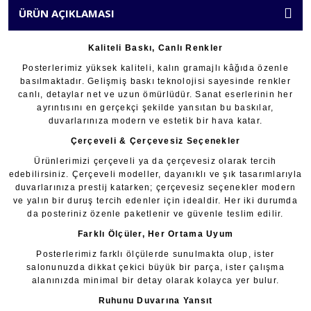
ÜRÜN AÇIKLAMASI
Kaliteli Baskı, Canlı Renkler
Posterlerimiz yüksek kaliteli, kalın gramajlı kâğıda özenle
basılmaktadır. Gelişmiş baskı teknolojisi sayesinde renkler
canlı, detaylar net ve uzun ömürlüdür. Sanat eserlerinin her
ayrıntısını en gerçekçi şekilde yansıtan bu baskılar,
duvarlarınıza modern ve estetik bir hava katar.
Çerçeveli & Çerçevesiz Seçenekler
Ürünlerimizi çerçeveli ya da çerçevesiz olarak tercih
edebilirsiniz. Çerçeveli modeller, dayanıklı ve şık tasarımlarıyla
duvarlarınıza prestij katarken; çerçevesiz seçenekler modern
ve yalın bir duruş tercih edenler için idealdir. Her iki durumda
da posteriniz özenle paketlenir ve güvenle teslim edilir.
Farklı Ölçüler, Her Ortama Uyum
Posterlerimiz farklı ölçülerde sunulmakta olup, ister
salonunuzda dikkat çekici büyük bir parça, ister çalışma
alanınızda minimal bir detay olarak kolayca yer bulur.
Ruhunu Duvarına Yansıt