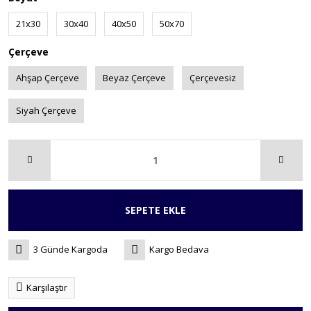
21x30
30x40
40x50
50x70
Çerçeve
Ahşap Çerçeve
Beyaz Çerçeve
Çerçevesiz
Siyah Çerçeve
SEPETE EKLE
3 Günde Kargoda
Kargo Bedava
Karşılaştır