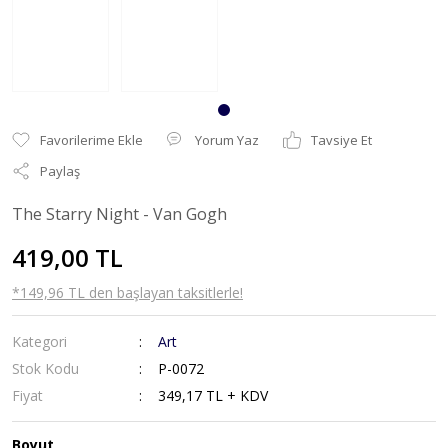
Yorum Yaz
Tavsiye Et
Paylaş
The Starry Night - Van Gogh
419,00 TL
*149,96 TL den başlayan taksitlerle!
Kategori
Art
Stok Kodu
P-0072
Fiyat
349,17 TL + KDV
Boyut