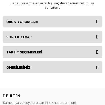
Sanatı yaşam alanınıza taşıyın; duvarlarınız ruhunuzu
yansıtsın.
ÜRÜN YORUMLARI
SORU & CEVAP
TAKSİT SEÇENEKLERİ
ÖNERİLERİNİZ
E-BÜLTEN
Kampanya ve duyurulardan ilk siz haberdar olun!