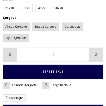
21x30
30x40
40x50
50x70
Çerçeve
Ahşap Çerçeve
Beyaz Çerçeve
Çerçevesiz
Siyah Çerçeve
SEPETE EKLE
3 Günde Kargoda
Kargo Bedava
Karşılaştır