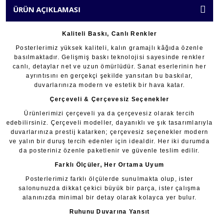
ÜRÜN AÇIKLAMASI
Kaliteli Baskı, Canlı Renkler
Posterlerimiz yüksek kaliteli, kalın gramajlı kâğıda özenle
basılmaktadır. Gelişmiş baskı teknolojisi sayesinde renkler
canlı, detaylar net ve uzun ömürlüdür. Sanat eserlerinin her
ayrıntısını en gerçekçi şekilde yansıtan bu baskılar,
duvarlarınıza modern ve estetik bir hava katar.
Çerçeveli & Çerçevesiz Seçenekler
Ürünlerimizi çerçeveli ya da çerçevesiz olarak tercih
edebilirsiniz. Çerçeveli modeller, dayanıklı ve şık tasarımlarıyla
duvarlarınıza prestij katarken; çerçevesiz seçenekler modern
ve yalın bir duruş tercih edenler için idealdir. Her iki durumda
da posteriniz özenle paketlenir ve güvenle teslim edilir.
Farklı Ölçüler, Her Ortama Uyum
Posterlerimiz farklı ölçülerde sunulmakta olup, ister
salonunuzda dikkat çekici büyük bir parça, ister çalışma
alanınızda minimal bir detay olarak kolayca yer bulur.
Ruhunu Duvarına Yansıt