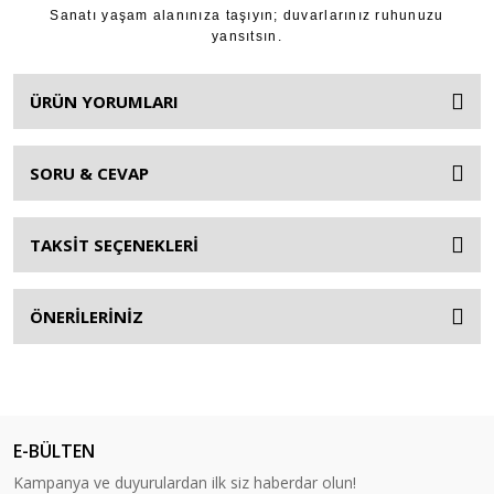
Sanatı yaşam alanınıza taşıyın; duvarlarınız ruhunuzu
yansıtsın.
ÜRÜN YORUMLARI
SORU & CEVAP
TAKSİT SEÇENEKLERİ
ÖNERİLERİNİZ
E-BÜLTEN
Kampanya ve duyurulardan ilk siz haberdar olun!