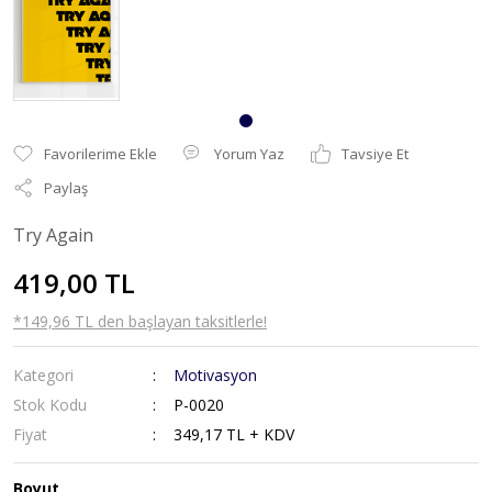
Yorum Yaz
Tavsiye Et
Paylaş
Try Again
419,00 TL
*149,96 TL den başlayan taksitlerle!
Kategori
Motivasyon
Stok Kodu
P-0020
Fiyat
349,17 TL + KDV
Boyut