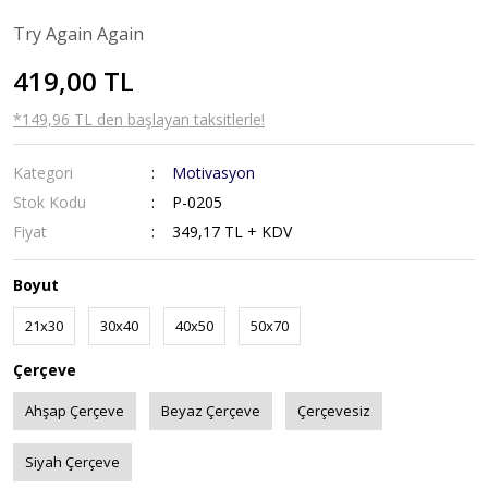
Try Again Again
419,00 TL
*149,96 TL den başlayan taksitlerle!
Kategori
Motivasyon
Stok Kodu
P-0205
Fiyat
349,17 TL + KDV
Boyut
21x30
30x40
40x50
50x70
Çerçeve
Ahşap Çerçeve
Beyaz Çerçeve
Çerçevesiz
Siyah Çerçeve