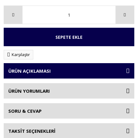
SEPETE EKLE
Karşılaştır
ÜRÜN AÇIKLAMASI
ÜRÜN YORUMLARI
SORU & CEVAP
TAKSİT SEÇENEKLERİ