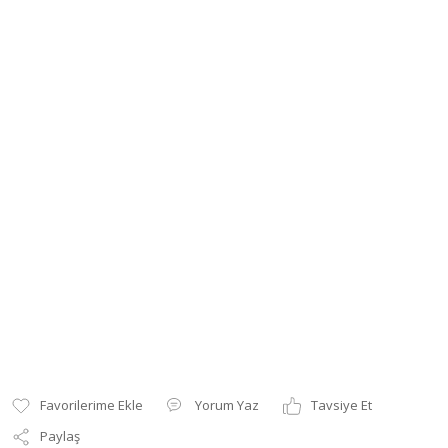
Yorum Yaz
Tavsiye Et
Paylaş