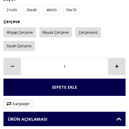
21x30
30x40
40x50
50x70
Çerçeve
Ahşap Çerçeve
Beyaz Çerçeve
Çerçevesiz
Siyah Çerçeve
SEPETE EKLE
Karşılaştır
ÜRÜN AÇIKLAMASI