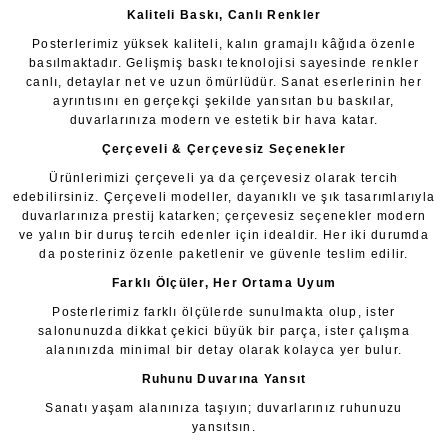
Kaliteli Baskı, Canlı Renkler
Posterlerimiz yüksek kaliteli, kalın gramajlı kâğıda özenle
basılmaktadır. Gelişmiş baskı teknolojisi sayesinde renkler
canlı, detaylar net ve uzun ömürlüdür. Sanat eserlerinin her
ayrıntısını en gerçekçi şekilde yansıtan bu baskılar,
duvarlarınıza modern ve estetik bir hava katar.
Çerçeveli & Çerçevesiz Seçenekler
Ürünlerimizi çerçeveli ya da çerçevesiz olarak tercih
edebilirsiniz. Çerçeveli modeller, dayanıklı ve şık tasarımlarıyla
duvarlarınıza prestij katarken; çerçevesiz seçenekler modern
ve yalın bir duruş tercih edenler için idealdir. Her iki durumda
da posteriniz özenle paketlenir ve güvenle teslim edilir.
Farklı Ölçüler, Her Ortama Uyum
Posterlerimiz farklı ölçülerde sunulmakta olup, ister
salonunuzda dikkat çekici büyük bir parça, ister çalışma
alanınızda minimal bir detay olarak kolayca yer bulur.
Ruhunu Duvarına Yansıt
Sanatı yaşam alanınıza taşıyın; duvarlarınız ruhunuzu
yansıtsın.