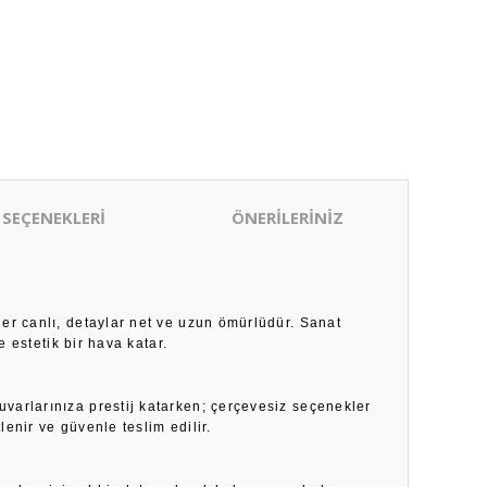
 SEÇENEKLERİ
ÖNERİLERİNİZ
ler canlı, detaylar net ve uzun ömürlüdür. Sanat
 estetik bir hava katar.
duvarlarınıza prestij katarken; çerçevesiz seçenekler
enir ve güvenle teslim edilir.