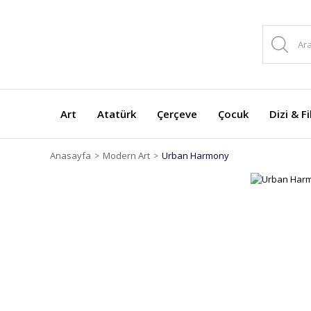
Art
Atatürk
Çerçeve
Çocuk
Dizi & F
Anasayfa
Modern Art
Urban Harmony