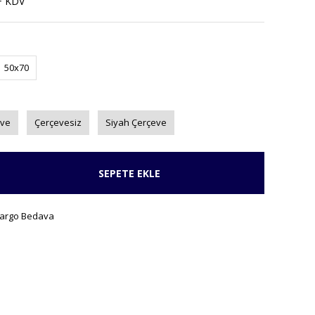
+ KDV
50x70
eve
Çerçevesiz
Siyah Çerçeve
SEPETE EKLE
argo Bedava