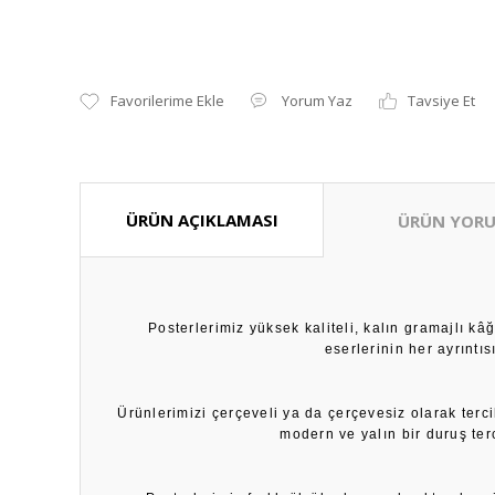
Yorum Yaz
Tavsiye Et
ÜRÜN AÇIKLAMASI
ÜRÜN YORU
Posterlerimiz yüksek kaliteli, kalın gramajlı k
eserlerinin her ayrıntı
Ürünlerimizi çerçeveli ya da çerçevesiz olarak terci
modern ve yalın bir duruş ter