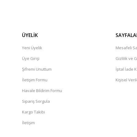
ÜYELİK
SAYFALA
Yeni Üyelik
Mesafeli Sa
Üye Girişi
Gizlilik ve 
Şifremi Unuttum
İptal İade K
İletişim Formu
Kişisel Veril
Havale Bildirim Formu
Sipariş Sorgula
Kargo Takibi
İletişim