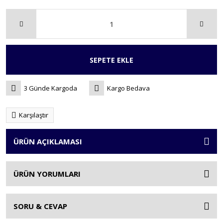
SEPETE EKLE
3 Günde Kargoda
Kargo Bedava
Karşılaştır
ÜRÜN AÇIKLAMASI
ÜRÜN YORUMLARI
SORU & CEVAP