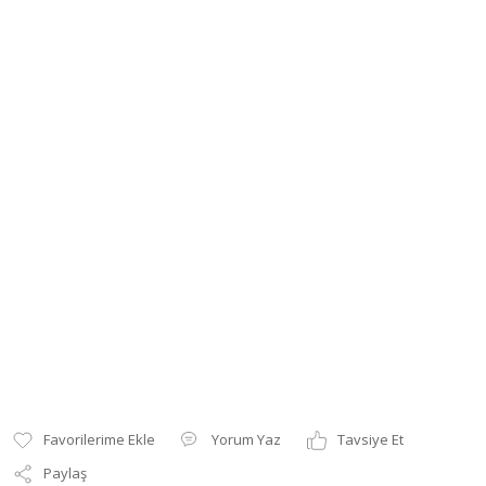
Yorum Yaz
Tavsiye Et
Paylaş