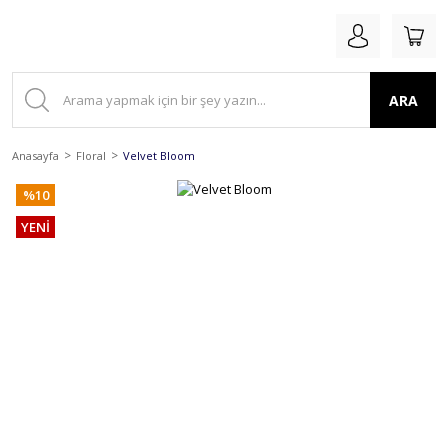
ARA
Anasayfa
Floral
Velvet Bloom
%10
YENİ