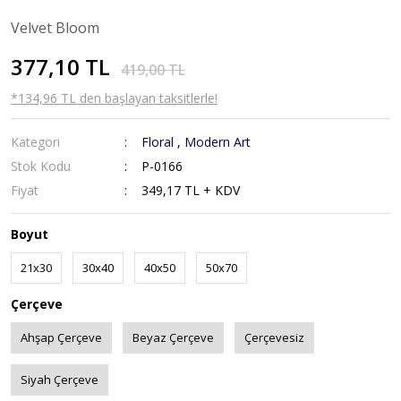
Velvet Bloom
377,10 TL
419,00 TL
*134,96 TL den başlayan taksitlerle!
Kategori
Floral
,
Modern Art
Stok Kodu
P-0166
Fiyat
349,17 TL + KDV
Boyut
21x30
30x40
40x50
50x70
Çerçeve
Ahşap Çerçeve
Beyaz Çerçeve
Çerçevesiz
Siyah Çerçeve