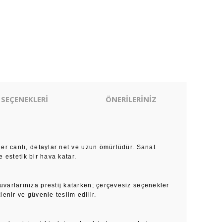
 SEÇENEKLERİ
ÖNERİLERİNİZ
ler canlı, detaylar net ve uzun ömürlüdür. Sanat
 estetik bir hava katar.
duvarlarınıza prestij katarken; çerçevesiz seçenekler
enir ve güvenle teslim edilir.