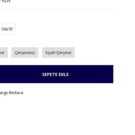
+ KDV
50x70
eve
Çerçevesiz
Siyah Çerçeve
SEPETE EKLE
argo Bedava