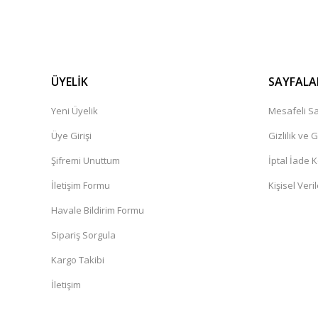
ÜYELİK
SAYFALA
Yeni Üyelik
Mesafeli Sa
Üye Girişi
Gizlilik ve 
Şifremi Unuttum
İptal İade K
İletişim Formu
Kişisel Veril
Havale Bildirim Formu
Sipariş Sorgula
Kargo Takibi
İletişim