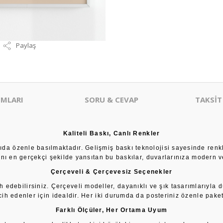
Paylaş
MLARI
SORU & CEVAP
TAKSİT
Kaliteli Baskı, Canlı Renkler
âğıda özenle basılmaktadır. Gelişmiş baskı teknolojisi sayesinde renk
sını en gerçekçi şekilde yansıtan bu baskılar, duvarlarınıza modern ve
Çerçeveli & Çerçevesiz Seçenekler
h edebilirsiniz. Çerçeveli modeller, dayanıklı ve şık tasarımlarıyla 
cih edenler için idealdir. Her iki durumda da posteriniz özenle paketl
Farklı Ölçüler, Her Ortama Uyum