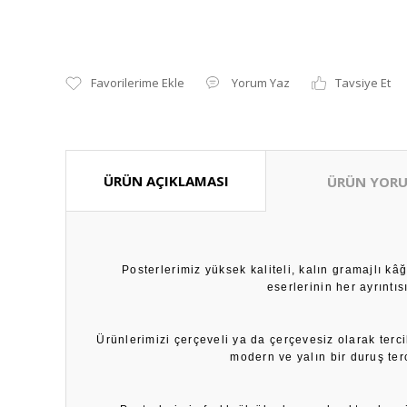
Yorum Yaz
Tavsiye Et
ÜRÜN AÇIKLAMASI
ÜRÜN YORU
Posterlerimiz yüksek kaliteli, kalın gramajlı k
eserlerinin her ayrıntı
Ürünlerimizi çerçeveli ya da çerçevesiz olarak terci
modern ve yalın bir duruş ter