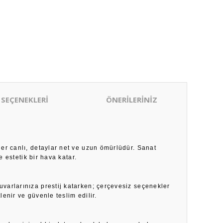
 SEÇENEKLERİ
ÖNERİLERİNİZ
ler canlı, detaylar net ve uzun ömürlüdür. Sanat
 estetik bir hava katar.
duvarlarınıza prestij katarken; çerçevesiz seçenekler
enir ve güvenle teslim edilir.