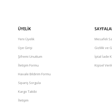
ÜYELİK
SAYFALA
Yeni Üyelik
Mesafeli Sa
Üye Girişi
Gizlilik ve 
Şifremi Unuttum
İptal İade K
İletişim Formu
Kişisel Veril
Havale Bildirim Formu
Sipariş Sorgula
Kargo Takibi
İletişim