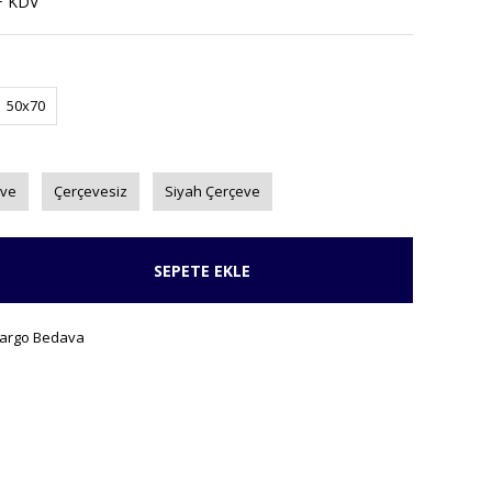
+ KDV
50x70
eve
Çerçevesiz
Siyah Çerçeve
SEPETE EKLE
argo Bedava